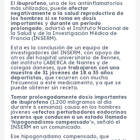
El
ibuprofeno
, uno de los antiinflamatorios
más utilizados, puede
afectar
negativamente a la salud reproductiva de
los hombres si se toma en dosis
importantes
y
durante un periodo
prolongado
, advirtió el Instituto Nacional de
la Salud y de la Investigación Médica de
Francia (INSERM).
Esta es la conclusión de un equipo de
investigadores del INSERM, con apoyo de
otros del hospital universitario de Rennes,
del instituto LABERCA de Nantes y de
colegas daneses, que
trabajaron con una
muestra de 31 jóvenes de 18 a 35 años
deportistas
, que recurren con mucha
frecuencia a este medicamento, ya que se
puede obtener sin receta.
Tomar prolongadamente dosis importantes
de ibuprofeno
(1.200 miligramos al día
durante 6 semanas) causa en los hombres
jóvenes
«efectos perturbadores endocrinos
severos que conducen a un estado llamado
‘hipogonadismo compensado'»
, señaló el
INSERM en un comunicado.
Ese hipogonadismo compensado, que