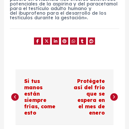
potenciales de la aspirina y del paracetamol
para el testículo adulto humano y
del ibuprofeno para el desarrollo de los
testículos durante la gestación».
N
Si tus
Protégete
a
manos
así del frío
están
que se
siempre
espera en
v
frías, come
el mes de
esto
enero
e