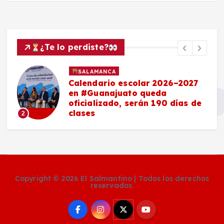
¿Te lo perdiste?
SALAMANCA
Calendario escolar 2026–2027
en #Guanajuato queda
oficializado, serán 190 días de
clases
2
Copyright © 2026 El Salmantino | Todos los derechos
reservados.