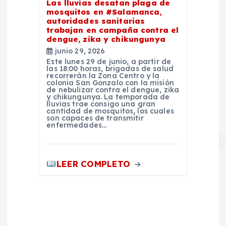
Las lluvias desatan plaga de
mosquitos en #Salamanca,
autoridades sanitarias
trabajan en campaña contra el
dengue, zika y chikungunya
junio 29, 2026
Este lunes 29 de junio, a partir de
las 18:00 horas, brigadas de salud
recorrerán la Zona Centro y la
colonia San Gonzalo con la misión
de nebulizar contra el dengue, zika
y chikungunya. La temporada de
lluvias trae consigo una gran
cantidad de mosquitos, los cuales
son capaces de transmitir
enfermedades…
LEER COMPLETO