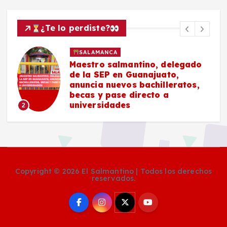
¿Te lo perdiste?
SALAMANCA
Maestro salmantino, delegado
de la SEP en Guanajuato,
anuncia nuevos bachilleratos,
becas y pase directo a
universidades
2
Copyright © 2026 El Salmantino | Todos los derechos
reservados.