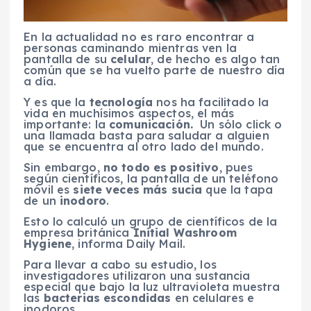
En la actualidad no es raro encontrar a
personas caminando mientras ven la
pantalla de su
celular
, de hecho es algo tan
común que se ha vuelto parte de nuestro día
a día.
Y es que la
tecnología
nos ha facilitado la
vida en muchísimos aspectos, el más
importante: la
comunicación.
Un sólo click o
una llamada basta para saludar a alguien
que se encuentra al otro lado del mundo.
Sin embargo,
no todo es positivo
, pues
según científicos, la pantalla de un teléfono
móvil es
siete veces más sucia
que la tapa
de un
inodoro
.
Esto lo calculó un grupo de científicos de la
empresa británica
Initial Washroom
Hygiene
, informa Daily Mail.
Para llevar a cabo su estudio, los
investigadores utilizaron una sustancia
especial que bajo la luz ultravioleta muestra
las
bacterias escondidas
en celulares e
inodoros.