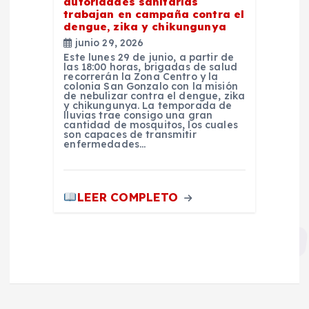
autoridades sanitarias
trabajan en campaña contra el
dengue, zika y chikungunya
junio 29, 2026
Este lunes 29 de junio, a partir de
las 18:00 horas, brigadas de salud
recorrerán la Zona Centro y la
colonia San Gonzalo con la misión
de nebulizar contra el dengue, zika
y chikungunya. La temporada de
lluvias trae consigo una gran
cantidad de mosquitos, los cuales
son capaces de transmitir
enfermedades…
LEER COMPLETO