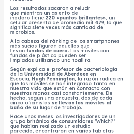
Los resultados sacaron a relucir
que mientras un asiento de
inodoro tiene
220 «puntos brillantes»
, un
celular presenta de promedio
mil 479
, lo que
significa siete veces más cantidad de
microbios.
A la cabeza del ránking de los smartphones
más sucios figuran aquellos que
llevan
fundas de cuero.
Los móviles con
fundas de plástico pueden ser
limpiados utilizando una toallita.
Según explica el profesor de bacteriología
de la
Universidad de Aberdeen
en
Escocia,
Hugh Pennington
, la razón radica en
que los móviles se han integrado tanto en
nuestra vida que están en contacto con
nuestras manos casi constantemente. De
hecho, según una encuesta, dos de cada
cinco oficinistas
se llevan los móviles al
baño
de su lugar de trabajo.
Hace unos meses los investigadores de un
grupo británico de consumidores ‘Which?’
que habían realizado un estudio
parecido, encontraron en varias tabletas