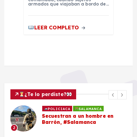
armados que viajaban a bordo de…
LEER COMPLETO
¿Te lo perdiste?
POLICIACA
SALAMANCA
Secuestran a un hombre en
Barrón, #Salamanca
2