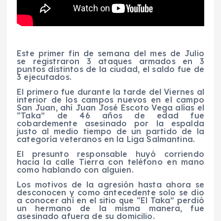
Este primer fin de semana del mes de Julio
se registraron 3 ataques armados en 3
puntos distintos de la ciudad, el saldo fue de
3 ejecutados.
El primero fue durante la tarde del Viernes al
interior de los campos nuevos en el campo
San Juan, ahí Juan José Escoto Vega alías el
“Taka” de 46 años de edad fue
cobardemente asesinado por la espalda
justo al medio tiempo de un partido de la
categoría veteranos en la Liga Salmantina.
El presunto responsable huyó corriendo
hacia la calle Tierra con teléfono en mano
como hablando con alguien.
Los motivos de la agresión hasta ahora se
desconocen y como antecedente solo se dio
a conocer ahí en el sitio que “El Taka” perdió
un hermano de la misma manera, fue
asesinado afuera de su domicilio.