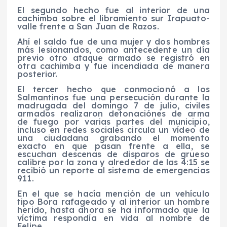
El segundo hecho fue al interior de una
cachimba sobre el libramiento sur Irapuato-
valle frente a San Juan de Razos.
Ahí el saldo fue de una mujer y dos hombres
más lesionandos, como antecedente un día
previo otro ataque armado se registró en
otra cachimba y fue incendiada de manera
posterior.
El tercer hecho que conmocionó a los
Salmantinos fue una persecución durante la
madrugada del domingo 7 de julio, civiles
armados realizaron detonaciónes de arma
de fuego por varias partes del municipio,
incluso en redes sociales circula un vídeo de
una ciudadana grabando el momento
exacto en que pasan frente a ella, se
escuchan descenas de disparos de grueso
calibre por la zona y alrededor de las 4:15 se
recibió un reporte al sistema de emergencias
911.
En el que se hacía mención de un vehículo
tipo Bora rafageado y al interior un hombre
herido, hasta ahora se ha informado que la
víctima respondía en vida al nombre de
Felipe.