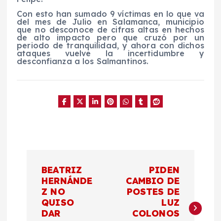
Con esto han sumado 9 víctimas en lo que va
del mes de Julio en Salamanca, municipio
que no desconoce de cifras altas en hechos
de alto impacto pero que cruzó por un
periodo de tranquilidad, y ahora con dichos
ataques vuelve la incertidumbre y
desconfianza a los Salmantinos.
N
BEATRIZ
PIDEN
a
HERNÁNDE
CAMBIO DE
Z NO
POSTES DE
QUISO
LUZ
v
DAR
COLONOS