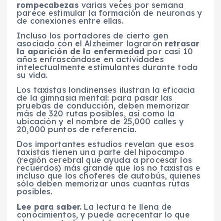
rompecabezas
varias veces por semana
parece estimular la formación de neuronas y
de conexiones entre ellas.
Incluso los portadores de cierto gen
asociado con el Alzheimer lograron
retrasar
la aparición de la enfermedad
por casi 10
años enfrascándose en actividades
intelectualmente estimulantes durante toda
su vida.
Los taxistas londinenses ilustran la eficacia
de la gimnasia mental: para pasar las
pruebas de conducción, deben memorizar
más de 320 rutas posibles, así como la
ubicación y el nombre de 25,000 calles y
20,000 puntos de referencia.
Dos importantes estudios revelan que esos
taxistas tienen una parte del hipocampo
(región cerebral que ayuda a procesar los
recuerdos) más grande que los no taxistas e
incluso que los choferes de autobús, quienes
sólo deben memorizar unas cuantas rutas
posibles.
Lee para saber.
La lectura te llena de
conocimientos, y puede acrecentar lo que