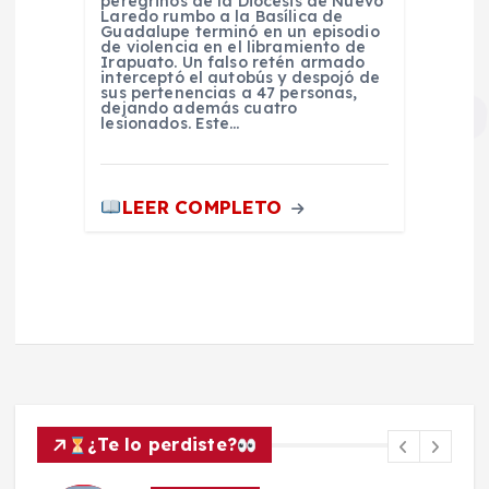
peregrinos de la Diócesis de Nuevo
Laredo rumbo a la Basílica de
Guadalupe terminó en un episodio
de violencia en el libramiento de
Irapuato. Un falso retén armado
interceptó el autobús y despojó de
sus pertenencias a 47 personas,
dejando además cuatro
lesionados. Este…
LEER COMPLETO
¿Te lo perdiste?