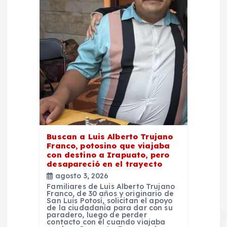
Buscan a Luis Alberto Trujano
Franco, potosino que viajaba
con destino a Irapuato, pero
desapareció en el trayecto
agosto 3, 2026
Familiares de Luis Alberto Trujano
Franco, de 30 años y originario de
San Luis Potosí, solicitan el apoyo
de la ciudadanía para dar con su
paradero, luego de perder
contacto con él cuando viajaba