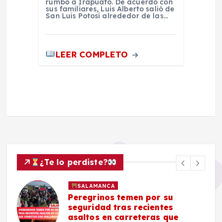
rumbo a Irapuato. De acuerdo con
sus familiares, Luis Alberto salió de
San Luis Potosí alrededor de las…
LEER COMPLETO
¿Te lo perdiste?
SALAMANCA
Peregrinos temen por su
seguridad tras recientes
asaltos en carreteras que