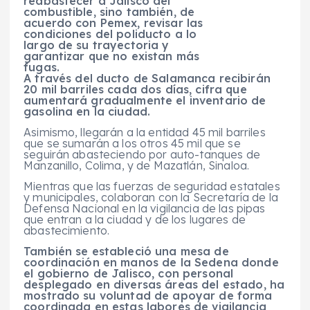
reabastecer a Jalisco del
combustible, sino también, de
acuerdo con Pemex, revisar las
condiciones del poliducto a lo
largo de su trayectoria y
garantizar que no existan más
fugas.
A t
ravés del ducto de Salamanca recibirán
20 mil barriles cada dos días, cifra que
aumentará gradualmente el inventario de
gasolina en la ciudad.
Asimismo, llegarán a la entidad 45 mil barriles
que se sumarán a los otros 45 mil que se
seguirán abasteciendo por auto-tanques de
Manzanillo, Colima, y de Mazatlán, Sinaloa.
Mientras que las fuerzas de seguridad estatales
y municipales, colaboran con la Secretaría de la
Defensa Nacional en la vigilancia de las pipas
que entran a la ciudad y de los lugares de
abastecimiento.
También se estableció una mesa de
coordinación en manos de la Sedena donde
el gobierno de Jalisco, con personal
desplegado en diversas áreas del estado, ha
mostrado su voluntad de apoyar de forma
coordinada en estas labores de vigilancia