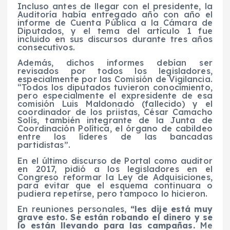
Incluso antes de llegar con el presidente, la
Auditoría había entregado año con año el
informe de Cuenta Pública a la Cámara de
Diputados, y el tema del artículo 1 fue
incluido en sus discursos durante tres años
consecutivos.
Además, dichos informes debían ser
revisados por todos los legisladores,
especialmente por las Comisión de Vigilancia.
“Todos los diputados tuvieron conocimiento,
pero especialmente el expresidente de esa
comisión Luis Maldonado (fallecido) y el
coordinador de los priistas, César Camacho
Solís, también integrante de la Junta de
Coordinación Política, el órgano de cabildeo
entre los líderes de las bancadas
partidistas”.
En el último discurso de Portal como auditor
en 2017, pidió a los legisladores en el
Congreso reformar la Ley de Adquisiciones,
para evitar que el esquema continuara o
pudiera repetirse, pero tampoco lo hicieron.
En reuniones personales,
“les dije está muy
grave esto. Se están robando el dinero y se
lo están llevando para las campañas.
Me