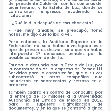
del presidente Calderón, con las compras del
bicentenario, y la Estela de Luz, donde se
contrataron empresas evadiendo las
licitaciones”.
– ¿Qué le dijo después de escuchar esto?
–
Fue muy amable, se preocupó, tomó
notas,
me dijo que lo iba a ver.
Para entonces, la Auditoría Superior de la
Federación no sólo había investigado este
tipo de presuntos desvíos, sino que ya había
interpuesto 17 denuncias penales por la
posible comisión de delito.
Estaba la denuncia por la Estela de Luz, por
la contratación de la empresa de Pemex III
Servicios para la construcción, que a su vez
subcontrató a otras compañías que
incurrieron en sobrecostos y retraso en el
proyecto.
También cuatro en contra de Conaculta por
la entrega de 36 millones a la Universidad
Autónoma del Estado de México en 2012,
para la supuesta digitalización de
documentos, y en la que se contrató a cinco