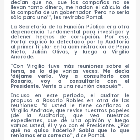
decían que no, que las campañas no se
llevan tanto dinero, me hacían el cálculo de
la campaña de un gobernador. ‘Pero no sería
sólo para uno’”, les reviraba Portal.
La Secretaría de la Función Pública era otra
dependencia fundamental para investigar y
detener hechos de corrupción. Por eso,
Portal explicó lo detectado por la Auditoría
al primer titular en la administración de Peña
Nieto, Julián Olivas, y luego a Virgilio
Andrade.
“Con Virgilio tuve más reuniones sobre el
tema, se lo dije varias veces.
Me decía
‘déjame verlo. Voy a consultarlo con
Rosario, voy a consultarlo con el
Presidente.
Vente a una reunión después’”.
Incluso en este periodo, el auditor le
propuso a Rosario Robles en otra de las
reuniones: “si usted le tiene confianza a
Virgilio Andrade, que revise nuestros papeles
(de la Auditoría), que vea nuestros
expedientes, que dé una opinión y luego
vamos usted, él y yo con el Presidente.
¿Por
qué no quiso hacerlo? Sabía que lo que
teníamos era correcto”,
dice Portal.