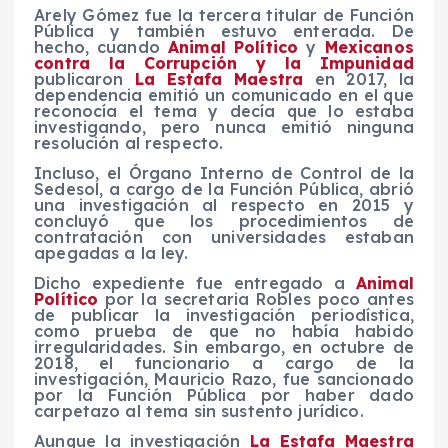
Arely Gómez fue la tercera titular de Función
Pública y también estuvo enterada. De
hecho, cuando
Animal Político
y
Mexicanos
contra la Corrupción y la Impunidad
publicaron
La Estafa Maestra
en 2017, la
dependencia emitió un comunicado en el que
reconocía el tema y decía que lo estaba
investigando, pero nunca emitió ninguna
resolución al respecto.
Incluso, el Órgano Interno de Control de la
Sedesol, a cargo de la Función Pública, abrió
una investigación al respecto en 2015 y
concluyó que los procedimientos de
contratación con universidades estaban
apegadas a la ley.
Dicho expediente fue entregado a
Animal
Político
por la secretaria Robles poco antes
de publicar la investigación periodística,
como prueba de que no había habido
irregularidades. Sin embargo, en octubre de
2018, el funcionario a cargo de la
investigación, Mauricio Razo, fue sancionado
por la Función Pública por haber dado
carpetazo al tema sin sustento jurídico.
Aunque la investigación
La Estafa Maestra