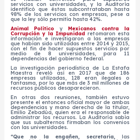
servicios con universidades, y la Auditoría
identificó que éstas subcontrataban hasta
98% de los servicios con empresas, pese a
que la ley sólo permitía hasta 42%.
Animal Político
y
Mexicanos contra la
Corrupción y la Impunidad
retomaron esta
información e investigaron a las empresas
que habían sido utilizadas entre 2014 y 2015,
con el fin de hacer supuestos servicios por
medio de 8 universidades, para 11
dependencias del gobierno federal.
La investigación periodística de La Estafa
Maestra reveló así en 2017 que de 186
empresas utilizadas, 128 eran ilegales o
fantasma, por lo que más de 3 mil millones de
recursos públicos desaparecieron.
En otras dos reuniones, también estuvo
presente el entonces oficial mayor de ambas
dependencias y mano derecha de la titular,
Emilio Zebadúa, quien era el responsable de
administrar los recursos. La Auditoría sabía
que sus subalternos firmaban los convenios
con las universidades.
“Que no la engañen, secretaria,
las