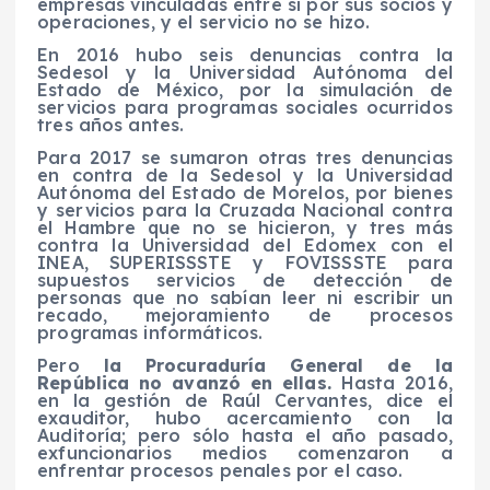
empresas vinculadas entre sí por sus socios y
operaciones, y el servicio no se hizo.
En 2016 hubo seis denuncias contra la
Sedesol y la Universidad Autónoma del
Estado de México, por la simulación de
servicios para programas sociales ocurridos
tres años antes.
Para 2017 se sumaron otras tres denuncias
en contra de la Sedesol y la Universidad
Autónoma del Estado de Morelos, por bienes
y servicios para la Cruzada Nacional contra
el Hambre que no se hicieron, y tres más
contra la Universidad del Edomex con el
INEA, SUPERISSSTE y FOVISSSTE para
supuestos servicios de detección de
personas que no sabían leer ni escribir un
recado, mejoramiento de procesos
programas informáticos.
Pero
la Procuraduría General de la
República no avanzó en ellas.
Hasta 2016,
en la gestión de Raúl Cervantes, dice el
exauditor, hubo acercamiento con la
Auditoría; pero sólo hasta el año pasado,
exfuncionarios medios comenzaron a
enfrentar procesos penales por el caso.