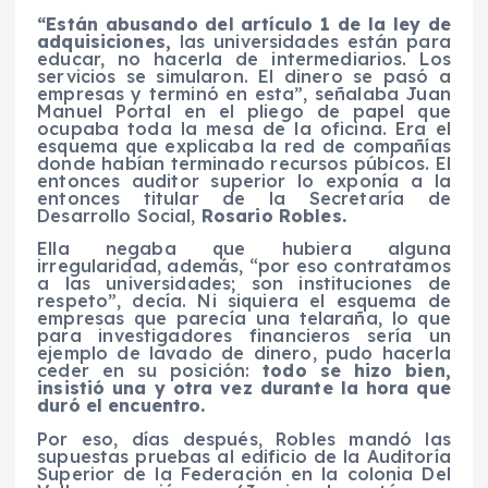
“Están abusando del artículo 1 de la ley de
adquisiciones,
las universidades están para
educar, no hacerla de intermediarios. Los
servicios se simularon. El dinero se pasó a
empresas y terminó en esta”, señalaba Juan
Manuel Portal en el pliego de papel que
ocupaba toda la mesa de la oficina. Era el
esquema que explicaba la red de compañías
donde habían terminado recursos púbicos. El
entonces auditor superior lo exponía a la
entonces titular de la Secretaría de
Desarrollo Social,
Rosario Robles.
Ella negaba que hubiera alguna
irregularidad, además, “por eso contratamos
a las universidades; son instituciones de
respeto”, decía. Ni siquiera el esquema de
empresas que parecía una telaraña, lo que
para investigadores financieros sería un
ejemplo de lavado de dinero, pudo hacerla
ceder en su posición:
todo se hizo bien,
insistió una y otra vez durante la hora que
duró el encuentro.
Por eso, días después, Robles mandó las
supuestas pruebas al edificio de la Auditoría
Superior de la Federación en la colonia Del