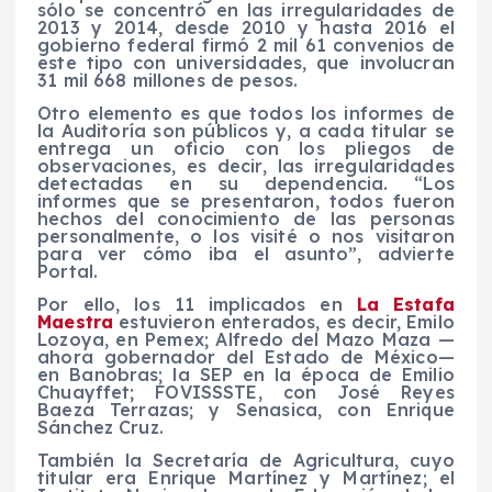
sólo se concentró en las irregularidades de
2013 y 2014, desde 2010 y hasta 2016 el
gobierno federal firmó 2 mil 61 convenios de
este tipo con universidades, que involucran
31 mil 668 millones de pesos.
Otro elemento es que todos los informes de
la Auditoría son públicos y, a cada titular se
entrega un oficio con los pliegos de
observaciones, es decir, las irregularidades
detectadas en su dependencia. “Los
informes que se presentaron, todos fueron
hechos del conocimiento de las personas
personalmente, o los visité o nos visitaron
para ver cómo iba el asunto”, advierte
Portal.
Por ello, los 11 implicados en
La Estafa
Maestra
estuvieron enterados, es decir, Emilo
Lozoya, en Pemex; Alfredo del Mazo Maza —
ahora gobernador del Estado de México—
en Banobras; la SEP en la época de Emilio
Chuayffet; FOVISSSTE, con José Reyes
Baeza Terrazas; y Senasica, con Enrique
Sánchez Cruz.
También la Secretaría de Agricultura, cuyo
titular era Enrique Martínez y Martínez; el