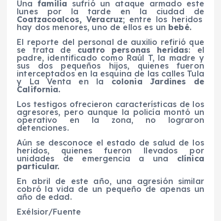
Una
familia
sufrió un ataque armado este
lunes por la tarde en la ciudad de
Coatzacoalcos, Veracruz
; entre los heridos
hay dos menores, uno de ellos es un
bebé.
El reporte del personal de auxilio refirió que
se trata de
cuatro personas heridas
: el
padre, identificado como Raúl T, la madre y
sus dos pequeños hijos, quienes fueron
interceptados en la esquina de las calles Tula
y La Venta en la
colonia Jardines de
California.
Los testigos ofrecieron características de los
agresores, pero aunque la policía montó un
operativo en la zona, no lograron
detenciones.
Aún se desconoce el estado de salud de los
heridos, quienes fueron llevados por
unidades de emergencia a una
clínica
particular.
En abril de este año, una agresión similar
cobró la vida de un pequeño de apenas un
año de edad.
Exélsior/Fuente