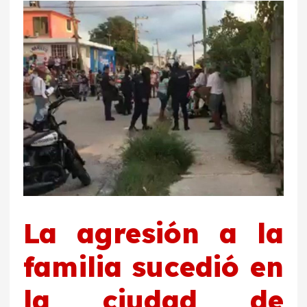
La agresión a la
familia sucedió en
la ciudad de