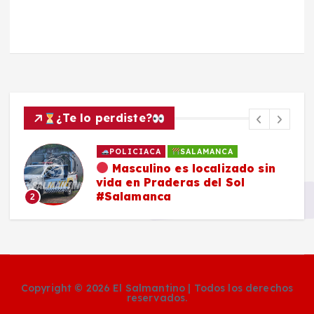
¿Te lo perdiste?
POLICIACA
SALAMANCA
Masculino es localizado sin
vida en Praderas del Sol
#Salamanca
2
Copyright © 2026 El Salmantino | Todos los derechos
reservados.