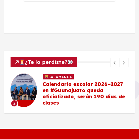
¿Te lo perdiste?
SALAMANCA
Calendario escolar 2026–2027
en #Guanajuato queda
oficializado, serán 190 días de
clases
2