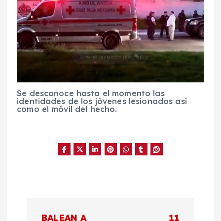
Se desconoce hasta el momento las
identidades de los jóvenes lesionados así
como el móvil del hecho.
N
BALEAN A
11