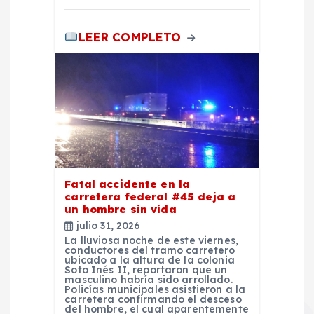
s
LEER COMPLETO
Fatal accidente en la
carretera federal #45 deja a
un hombre sin vida
julio 31, 2026
La lluviosa noche de este viernes,
conductores del tramo carretero
ubicado a la altura de la colonia
Soto Inés II, reportaron que un
masculino habría sido arrollado.
Policías municipales asistieron a la
carretera confirmando el desceso
del hombre, el cual aparentemente