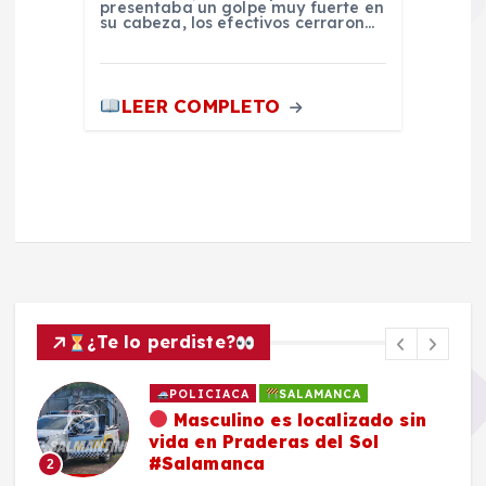
presentaba un golpe muy fuerte en
su cabeza, los efectivos cerraron…
LEER COMPLETO
¿Te lo perdiste?
POLICIACA
SALAMANCA
Masculino es localizado sin
vida en Praderas del Sol
#Salamanca
2