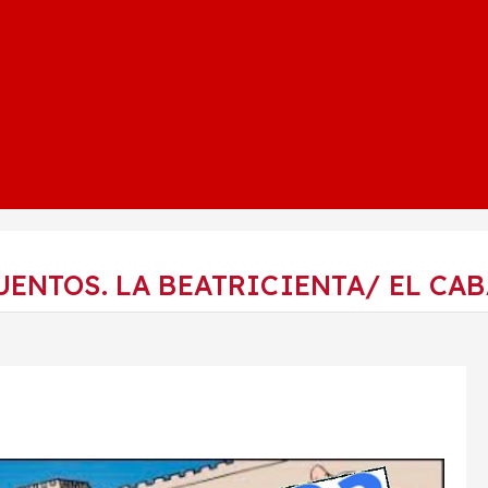
NTOS. LA BEATRICIENTA/ EL CABA