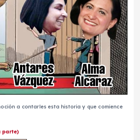
moción a contarles esta historia y que comience
a parte)