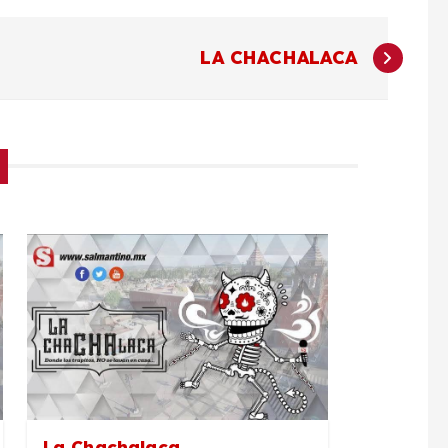
LA CHACHALACA
La Chachalaca