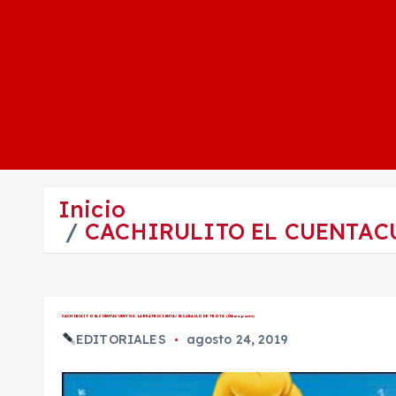
Inicio
CACHIRULITO EL CUENTACUE
CACHIRULITO EL CUENTACUENTOS. LA BEATRICIENTA/ EL CABALLO DE TROYA (Última parte)
EDITORIALES
agosto 24, 2019