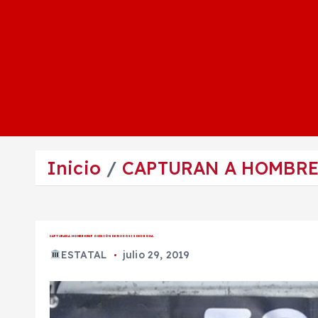
Inicio
CAPTURAN A HOMBRE 
CAPTURAN A HOMBRE EN POSESIÓN DE 350 DOSIS DE DROGA.
ESTATAL
julio 29, 2019