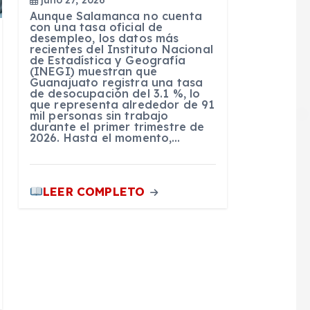
julio 27, 2026
Aunque Salamanca no cuenta
con una tasa oficial de
desempleo, los datos más
recientes del Instituto Nacional
de Estadística y Geografía
(INEGI) muestran que
Guanajuato registra una tasa
de desocupación del 3.1 %, lo
que representa alrededor de 91
mil personas sin trabajo
durante el primer trimestre de
2026. Hasta el momento,…
LEER COMPLETO