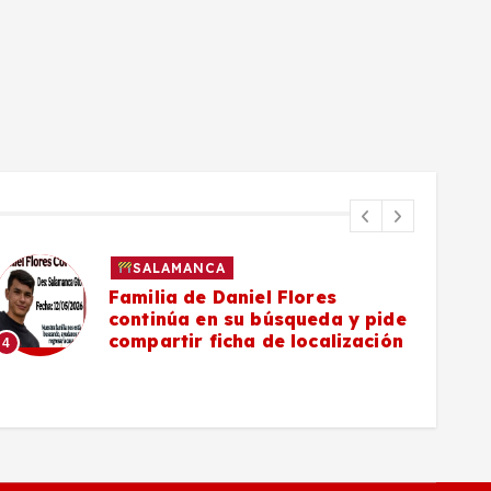
SALAMANCA
Familia de Daniel Flores
continúa en su búsqueda y pide
compartir ficha de localización
4
5