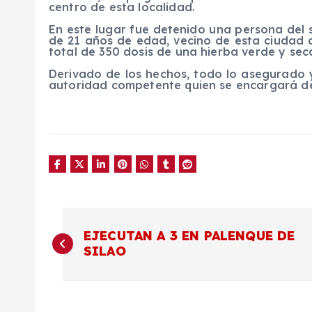
centro de esta localidad.
En este lugar fue detenido una persona del 
de 21 años de edad, vecino de esta ciudad a
total de 350 dosis de una hierba verde y seca
Derivado de los hechos, todo lo asegurado y
autoridad competente quien se encargará de d
N
EJECUTAN A 3 EN PALENQUE DE
SILAO
a
v