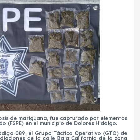
dosis de mariguana, fue capturado por elementos
do (FSPE) en el municipio de Dolores Hidalgo.
́digo 089, el Grupo Táctico Operativo (GTO) de
diaciones de la calle Baja California de la zona