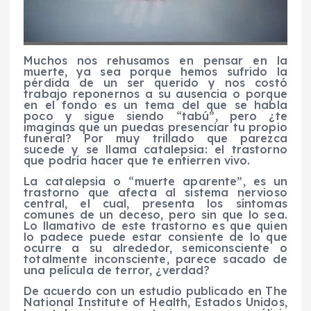
Muchos nos rehusamos en pensar en la
muerte, ya sea porque hemos sufrido la
pérdida de un ser querido y nos costó
trabajo reponernos a su ausencia o porque
en el fondo es un tema del que se habla
poco y sigue siendo “tabú”, pero ¿te
imaginas que un puedas presenciar tu propio
funeral? Por muy trillado que parezca
sucede y se llama catalepsia: el trastorno
que podría hacer que te entierren vivo.
La catalepsia o “muerte aparente”, es un
trastorno que afecta al sistema nervioso
central, el cual, presenta los síntomas
comunes de un deceso, pero sin que lo sea.
Lo llamativo de este trastorno es que quien
lo padece puede estar consiente de lo que
ocurre a su alrededor, semiconsciente o
totalmente inconsciente, parece sacado de
una película de terror, ¿verdad?
De acuerdo con un estudio publicado en The
National Institute of Health, Estados Unidos,