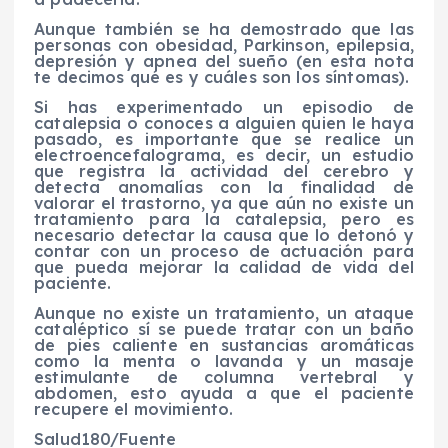
Aunque también se ha demostrado que las
personas con obesidad, Parkinson, epilepsia,
depresión y apnea del sueño (en esta nota
te decimos qué es y cuáles son los síntomas).
Si has experimentado un episodio de
catalepsia o conoces a alguien quien le haya
pasado, es importante que se realice un
electroencefalograma, es decir, un estudio
que registra la actividad del cerebro y
detecta anomalías con la finalidad de
valorar el trastorno, ya que aún no existe un
tratamiento para la catalepsia, pero es
necesario detectar la causa que lo detonó y
contar con un proceso de actuación para
que pueda mejorar la calidad de vida del
paciente.
Aunque no existe un tratamiento, un ataque
cataléptico sí se puede tratar con un baño
de pies caliente en sustancias aromáticas
como la menta o lavanda y un masaje
estimulante de columna vertebral y
abdomen, esto ayuda a que el paciente
recupere el movimiento.
Salud180/Fuente