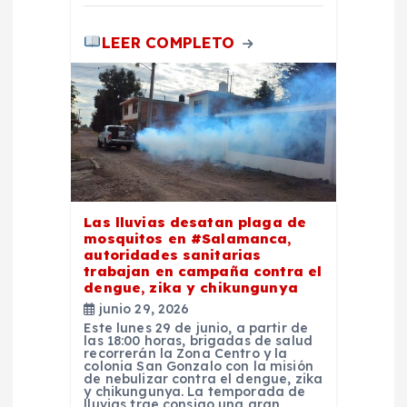
LEER COMPLETO
Las lluvias desatan plaga de
mosquitos en #Salamanca,
autoridades sanitarias
trabajan en campaña contra el
dengue, zika y chikungunya
junio 29, 2026
Este lunes 29 de junio, a partir de
las 18:00 horas, brigadas de salud
recorrerán la Zona Centro y la
colonia San Gonzalo con la misión
de nebulizar contra el dengue, zika
y chikungunya. La temporada de
lluvias trae consigo una gran