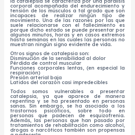
la catalepsia se caracteriza por una parálisis
corporal acompañada del endurecimiento y
tensión de los músculos a tal grado que son
incapaces de realizar ningún tipo de
movimiento. Una de las razones por las que
suele relacionarse con el fallecimiento es
porque dicho estado se puede presentar por
algunos minutos, horas y en casos extremos
hasta semanas en las cuales las personas no
muestran ningún signo evidente de vida.
Otros signos de catalepsia son:
Disminución de la sensibilidad al dolor
Pérdida de control muscular
Funciones corporales lentas, (en especial la
respiración)
Presión arterial baja
Latidos del corazón casi impredecibles
Todos somos vulnerables a presentar
catalepsia, ya que aparece de manera
repentina y se ha presentado en personas
sanas. Sin embargo, se ha asociado a los
trastornos psicóticos, sobre todo en
personas que padecen de esquizofrenia.
Además, las personas que han pasado por
tratamientos de rehabilitación como alcohol,
drogas o narcóticos también son propensas
a padecerla.