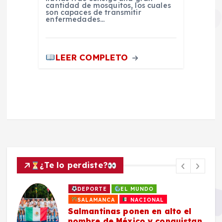
cantidad de mosquitos, los cuales
son capaces de transmitir
enfermedades…
LEER COMPLETO
¿Te lo perdiste?
DEPORTE
EL MUNDO
SALAMANCA
NACIONAL
Salmantinas ponen en alto el
nombre de México y conquistan