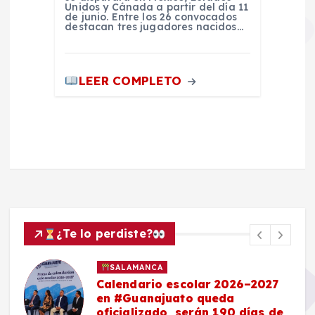
Unidos y Cánada a partir del día 11
de junio. Entre los 26 convocados
destacan tres jugadores nacidos…
LEER COMPLETO
¿Te lo perdiste?
SALAMANCA
Calendario escolar 2026–2027
en #Guanajuato queda
oficializado, serán 190 días de