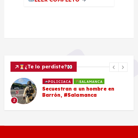
¿Te lo perdiste?
POLICIACA
SALAMANCA
Secuestran a un hombre en
Barrón, #Salamanca
2