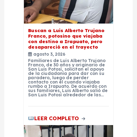
r
a
Buscan a Luis Alberto Trujano
Franco, potosino que viajaba
d
con destino a Irapuato, pero
desapareció en el trayecto
agosto 3, 2026
a
Familiares de Luis Alberto Trujano
Franco, de 30 años y originario de
San Luis Potosí, solicitan el apoyo
s
de la ciudadanía para dar con su
paradero, luego de perder
contacto con él cuando viajaba
rumbo a Irapuato. De acuerdo con
sus familiares, Luis Alberto salió de
San Luis Potosí alrededor de las…
LEER COMPLETO