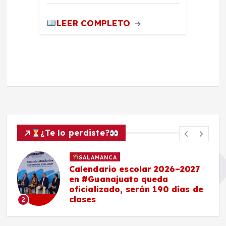
LEER COMPLETO
¿Te lo perdiste?
SALAMANCA
Calendario escolar 2026–2027
en #Guanajuato queda
oficializado, serán 190 días de
clases
2