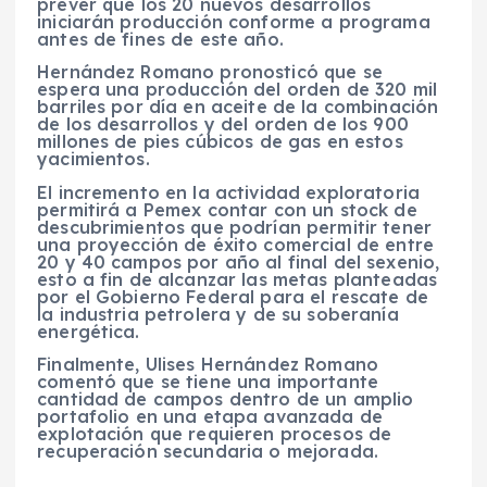
prever que los 20 nuevos desarrollos
iniciarán producción conforme a programa
antes de fines de este año.
Hernández Romano pronosticó que se
espera una producción del orden de 320 mil
barriles por día en aceite de la combinación
de los desarrollos y del orden de los 900
millones de pies cúbicos de gas en estos
yacimientos.
El incremento en la actividad exploratoria
permitirá a Pemex contar con un stock de
descubrimientos que podrían permitir tener
una proyección de éxito comercial de entre
20 y 40 campos por año al final del sexenio,
esto a fin de alcanzar las metas planteadas
por el Gobierno Federal para el rescate de
la industria petrolera y de su soberanía
energética.
Finalmente, Ulises Hernández Romano
comentó que se tiene una importante
cantidad de campos dentro de un amplio
portafolio en una etapa avanzada de
explotación que requieren procesos de
recuperación secundaria o mejorada.