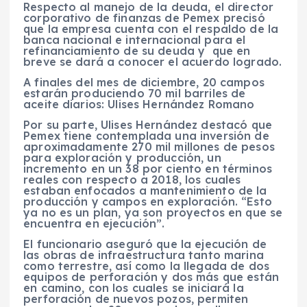
Respecto al manejo de la deuda, el director
corporativo de finanzas de Pemex precisó
que la empresa cuenta con el respaldo de la
banca nacional e internacional para el
refinanciamiento de su deuda y que en
breve se dará a conocer el acuerdo logrado.
A finales del mes de diciembre, 20 campos
estarán produciendo 70 mil barriles de
aceite diarios: Ulises Hernández Romano
Por su parte, Ulises Hernández destacó que
Pemex tiene contemplada una inversión de
aproximadamente 270 mil millones de pesos
para exploración y producción, un
incremento en un 38 por ciento en términos
reales con respecto a 2018, los cuales
estaban enfocados a mantenimiento de la
producción y campos en exploración. “Esto
ya no es un plan, ya son proyectos en que se
encuentra en ejecución”.
El funcionario aseguró que la ejecución de
las obras de infraestructura tanto marina
como terrestre, así como la llegada de dos
equipos de perforación y dos más que están
en camino, con los cuales se iniciará la
perforación de nuevos pozos, permiten