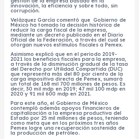
gestión de la empresa basado en la
innovación, la eficiencia y sobre todo, sin
corrupción.
Velázquez García comentó que Gobierno de
México ha tomado la decisión histórica de
reducir la carga fiscal de la empresa,
mediante un decreto publicado en el Diario
Oficial de la Federación, a través del cual se
otorgan nuevos estímulos fiscales a Pemex.
Asimismo explicó que en el periodo 2019-
2021 los beneficios fiscales para la empresa,
a través de la disminución gradual de la tasa
del Derecho por Utilidad Compartida (DUC)
que representa más del 80 por ciento de la
carga impositiva directa de Pemex, sumará
un total de 168 mil 700 millones de pesos. Es
decir, 30 mil mdp en 2019; 47 mil 100 mdp en
2020 y 91 mil 600 mdp en 2021.
Para este año, el Gobierno de México
contempló además apoyos financieros de
capitalización a la empresa productiva del
Estado por 25 mil millones de pesos, teniendo
como meta que en los próximos tres años
Pemex logre una recuperación sostenida de
la producción de petróleo.