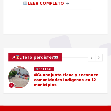
LEER COMPLETO
¿Te lo perdiste?
ESTATAL
#Guanajuato tiene y reconoce
comunidades indígenas en 12
municipios
2