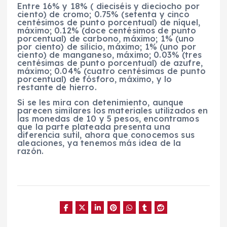
Entre 16% y 18% ( dieciséis y dieciocho por
ciento) de cromo; 0.75% (setenta y cinco
centésimos de punto porcentual) de níquel,
máximo; 0.12% (doce centésimos de punto
porcentual) de carbono, máximo; 1% (uno
por ciento) de silicio, máximo; 1% (uno por
ciento) de manganeso, máximo; 0.03% (tres
centésimas de punto porcentual) de azufre,
máximo; 0.04% (cuatro centésimas de punto
porcentual) de fósforo, máximo, y lo
restante de hierro.
Si se les mira con detenimiento, aunque
parecen similares los materiales utilizados en
las monedas de 10 y 5 pesos, encontramos
que la parte plateada presenta una
diferencia sutil, ahora que conocemos sus
aleaciones, ya tenemos más idea de la
razón.