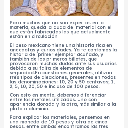
Para muchos que no son expertos en la
materia, queda la duda del material con el
que están fabricadas las que actualmente
están en circulación.
El peso mexicano tiene una historia rica en
anécdotas y curiosidades. Ya te contamos la
historia del primer ejemplar acuñado, y
también de los primeros billetes, que
provocaron muchas dudas ante sus usuarios
debido a su falta de elementos de
seguridad.En cuestiones generales, utilizan
tres tipos de aleaciones, presentes en todas
las denominaciones: 10, 20 y 50 centavos; 1,
2, 5, 10, 20, 50 e incluso de 100 pesos.
Con esto en mente, debemos diferenciar
entre los metales utilizados. Uno con
apariencia dorada y la otra, más similar a la
plata o aluminio.
Para explicar los materiales, pensemos en
una moneda de 10 pesos y otra de cinco
pesos, entre ambas encontramos las tres