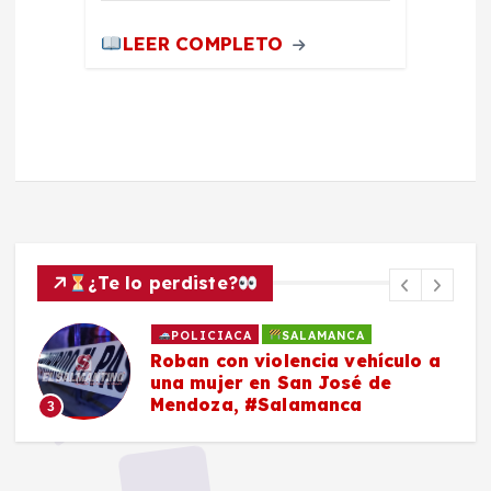
LEER COMPLETO
¿Te lo perdiste?
POLICIACA
SALAMANCA
Roban con violencia vehículo a
una mujer en San José de
Mendoza, #Salamanca
3