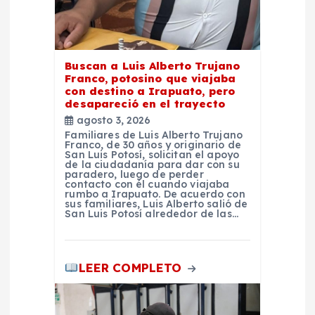
a
d
Buscan a Luis Alberto Trujano
Franco, potosino que viajaba
a
con destino a Irapuato, pero
desapareció en el trayecto
agosto 3, 2026
s
Familiares de Luis Alberto Trujano
Franco, de 30 años y originario de
San Luis Potosí, solicitan el apoyo
de la ciudadanía para dar con su
paradero, luego de perder
contacto con él cuando viajaba
rumbo a Irapuato. De acuerdo con
sus familiares, Luis Alberto salió de
San Luis Potosí alrededor de las…
LEER COMPLETO