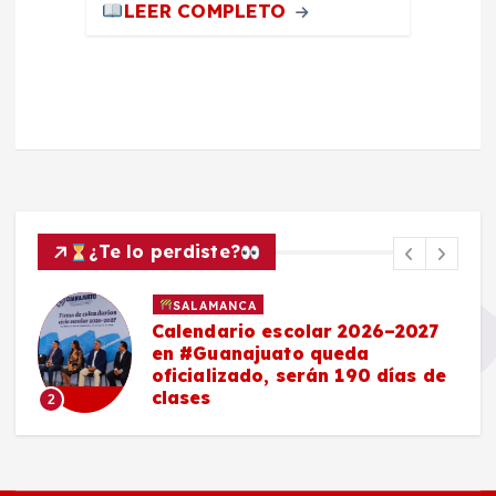
LEER COMPLETO
¿Te lo perdiste?
SALAMANCA
Calendario escolar 2026–2027
en #Guanajuato queda
oficializado, serán 190 días de
clases
2