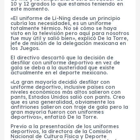
10 y 12 grados lo que estamos teniendo en
este momento.
«El uniforme de Li-Ning desde un principio
cubría las necesidades, es un uniforme
totalmente térmico. No sé cómo se haya
visto en la televisión pero aquí para nosotros
fue muy útil y salió bien», explicó De la Torre,
jefe de misión de la delegación mexicana en
los Juegos.
El directivo descartó que la decisión de
desfilar con uniforme deportivo en vez de
gala se deba a la austeridad que existe
actualmente en el deporte mexicano.
«La gran mayoría decidió desfilar con
uniforme deportivo, inclusive países con
niveles económicos más altos salieron con
pants, Estados Unidos salió con pants. Creo
que es una generalidad, obviamente los
anfitriones salieron con traje de gala pero la
gran mayoría fueron con uniformes
deportivos», enfatizó De la Torre.
Previo a la presentación de los uniformes
deportivos, la directora de la Comisión
Nacional de Cultura Física y Deporte