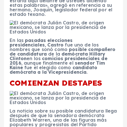
estaría aquí delante de ustedes diciendo
estas palabras», agregó en referencia a su
hermano, Joaquín, legislador federal por el
estado texano.
En las
pasadas elecciones
presidenciales
,
Castro
fue uno de los
nombres que sonó como
posible compañero
de candidatura
de la
demócrata Hillary
Clinton
en los
comicios presidenciales de
2016
, aunque finalmente el
senador Tim
Kaine
fue el elegido como
candidato
demócrata a la Vicepresidencia
.
COMIENZAN DESTAPES
La noticia sobre su posible candidatura llega
después de que la senadora demócrata
Elizabeth Warren, una de las figuras más
populares y progresistas del Partido