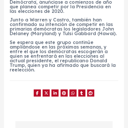
Demócrata, anunciase a comienzos de año
que planea competir por la Presidencia en
las elecciones de 2020.
Junto a Warren y Castro, también han
confirmado su intención de competir en las
primarias demócratas los legisladores John
Delaney (Maryland) y Tulsi Gabbard (Hawai).
Se espera que este grupo continúe
ampliándose en las próximas semanas, y
entre el que los demócratas escogerán a
quien se enfrentará en las elecciones al
actual presidente, el republicano Donald
Trump, quien ya ha afirmado que buscará la
reelección.
N