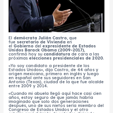
El
demócrata Julián Castro
, que
fue
secretario de Vivienda
en
el
Gobierno
del
expresidente de Estados
Unidos Barack Obama (2009-2017)
,
confirmó hoy su
candidatura
de cara a las
próximas
elecciones presidenciales de 2020
.
«Yo soy candidato a presidente de los
Estados Unidos», dijo Castro, de 44 años y
origen mexicano, primero en inglés y luego
en español ante sus seguidores en San
Antonio (Texas), ciudad de la que fue alcalde
entre 2009 y 2014.
«Cuando mi abuela llegó aquí hace casi cien
años, estoy seguro de que jamás habría
imaginado que solo dos generaciones
después, uno de sus nietos sería miembro del
Congreso de Estados Unidos y el otro