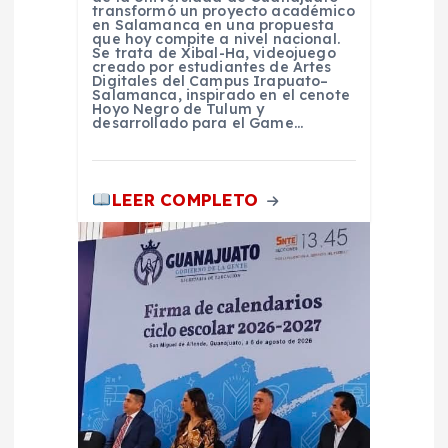
transformó un proyecto académico
en Salamanca en una propuesta
a
que hoy compite a nivel nacional.
Se trata de Xibal-Ha, videojuego
creado por estudiantes de Artes
s
Digitales del Campus Irapuato–
Salamanca, inspirado en el cenote
Hoyo Negro de Tulum y
desarrollado para el Game…
LEER COMPLETO