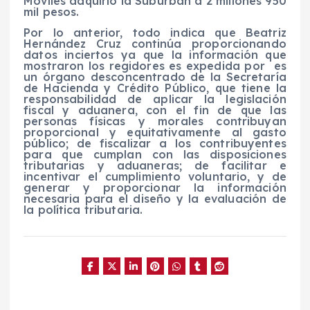
Móviles adquirió la Suburban a 2 millones 950
mil pesos.
Por lo anterior, todo indica que Beatriz
Hernández Cruz continúa proporcionando
datos inciertos ya que la información que
mostraron los regidores es expedida por es
un órgano desconcentrado de la Secretaría
de Hacienda y Crédito Público, que tiene la
responsabilidad de aplicar la legislación
fiscal y aduanera, con el fin de que las
personas físicas y morales contribuyan
proporcional y equitativamente al gasto
público; de fiscalizar a los contribuyentes
para que cumplan con las disposiciones
tributarias y aduaneras; de facilitar e
incentivar el cumplimiento voluntario, y de
generar y proporcionar la información
necesaria para el diseño y la evaluación de
la política tributaria.