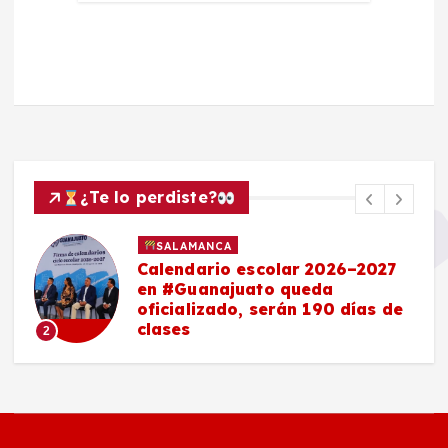
¿Te lo perdiste?
SALAMANCA
Calendario escolar 2026–2027
en #Guanajuato queda
oficializado, serán 190 días de
clases
2