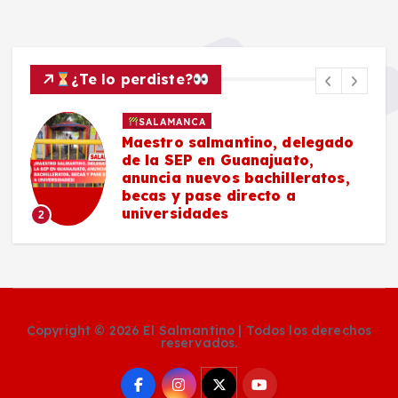
¿Te lo perdiste?
SALAMANCA
Maestro salmantino, delegado
de la SEP en Guanajuato,
anuncia nuevos bachilleratos,
becas y pase directo a
universidades
2
Copyright © 2026 El Salmantino | Todos los derechos
reservados.