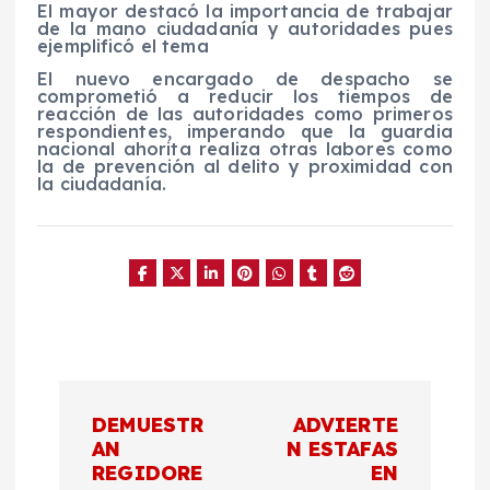
El mayor destacó la importancia de trabajar
de la mano ciudadanía y autoridades pues
ejemplificó el tema
El nuevo encargado de despacho se
comprometió a reducir los tiempos de
reacción de las autoridades como primeros
respondientes, imperando que la guardia
nacional ahorita realiza otras labores como
la de prevención al delito y proximidad con
la ciudadanía.
N
DEMUESTR
ADVIERTE
a
AN
N ESTAFAS
REGIDORE
EN