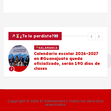
¿Te lo perdiste?
SALAMANCA
Calendario escolar 2026–2027
en #Guanajuato queda
oficializado, serán 190 días de
clases
2
Copyright © 2026 El Salmantino | Todos los derechos
reservados.