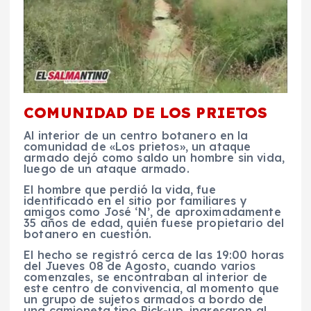
COMUNIDAD DE LOS PRIETOS
Al interior de un centro botanero en la
comunidad de «Los prietos», un ataque
armado dejó como saldo un hombre sin vida,
luego de un ataque armado.
El hombre que perdió la vida, fue
identificado en el sitio por familiares y
amigos como José ‘N’, de aproximadamente
35 años de edad, quién fuese propietario del
botanero en cuestión.
El hecho se registró cerca de las 19:00 horas
del Jueves 08 de Agosto, cuando varios
comenzales, se encontraban al interior de
este centro de convivencia, al momento que
un grupo de sujetos armados a bordo de
una camioneta tipo Pick-up, ingresaron al