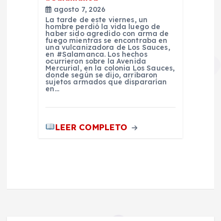
agosto 7, 2026
La tarde de este viernes, un
hombre perdió la vida luego de
haber sido agredido con arma de
fuego mientras se encontraba en
una vulcanizadora de Los Sauces,
en #Salamanca. Los hechos
ocurrieron sobre la Avenida
Mercurial, en la colonia Los Sauces,
donde según se dijo, arribaron
sujetos armados que dispararían
en…
LEER COMPLETO