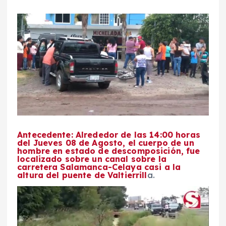
Antecedente: Alrededor de las 14:00 horas
del Jueves 08 de Agosto, el cuerpo de un
hombre en estado de descomposición, fue
localizado sobre un canal sobre la
carretera Salamanca-Celaya casi a la
altura del puente de Valtierrill
a.