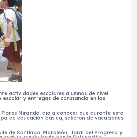
ente actividades escolares alumnos de nivel
o escolar y entregas de constancia en las
Flores Miranda, dio a conocer que durante este
apa de educación básica, salieron de vacaciones
alle de Santiago, Moroleón, Jaral del Progreso y