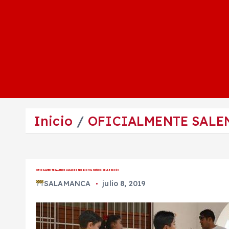
Inicio
OFICIALMENTE SALEN
OFICIALMENTE SALEN DE VACACIONES 130 MIL NIÑOS DE LA REGIÓN
SALAMANCA
julio 8, 2019