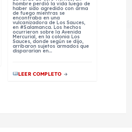
hombre perdió la vida luego de
haber sido agredido con arma
de fuego mientras se
encontraba en una
vulcanizadora de Los Sauces,
en #Salamanca. Los hechos
ocurrieron sobre la Avenida
Mercurial, en la colonia Los
Sauces, donde según se dijo,
arribaron sujetos armados que
dispararían en…
LEER COMPLETO