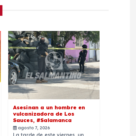
Asesinan a un hombre en
vulcanizadora de Los
Sauces, #Salamanca
agosto 7, 2026
La tarde de este viernes, un