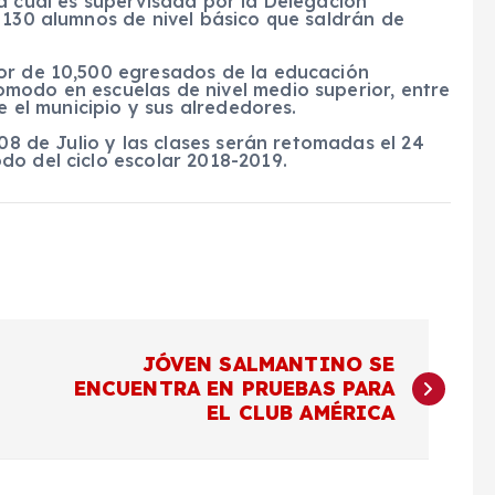
a cual es supervisada por la Delegación
 130 alumnos de nivel básico que saldrán de
or de 10,500 egresados de la educación
modo en escuelas de nivel medio superior, entre
e el municipio y sus alrededores.
 08 de Julio y las clases serán retomadas el 24
do del ciclo escolar 2018-2019.
JÓVEN SALMANTINO SE
ENCUENTRA EN PRUEBAS PARA
EL CLUB AMÉRICA