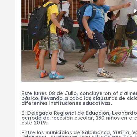
Este lunes 08 de Julio, concluyeron oficialm
básico, llevando a cabo las clausuras de cicl
diferentes instituciones educativas.
El Delegado Regional de Eduación, Leonardo 
periodo de recesión escolar, 130 niños en et
este 2019.
Entre los municipios de Salamanca, Yuriria, V