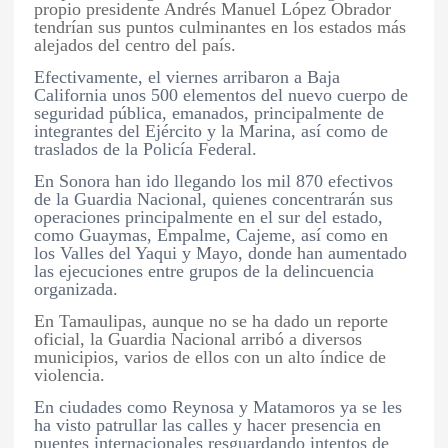
propio presidente Andrés Manuel López Obrador
tendrían sus puntos culminantes en los estados más
alejados del centro del país.
Efectivamente, el viernes arribaron a Baja
California unos 500 elementos del nuevo cuerpo de
seguridad pública, emanados, principalmente de
integrantes del Ejército y la Marina, así como de
traslados de la Policía Federal.
En Sonora han ido llegando los mil 870 efectivos
de la Guardia Nacional, quienes concentrarán sus
operaciones principalmente en el sur del estado,
como Guaymas, Empalme, Cajeme, así como en
los Valles del Yaqui y Mayo, donde han aumentado
las ejecuciones entre grupos de la delincuencia
organizada.
En Tamaulipas, aunque no se ha dado un reporte
oficial, la Guardia Nacional arribó a diversos
municipios, varios de ellos con un alto índice de
violencia.
En ciudades como Reynosa y Matamoros ya se les
ha visto patrullar las calles y hacer presencia en
puentes internacionales resguardando intentos de