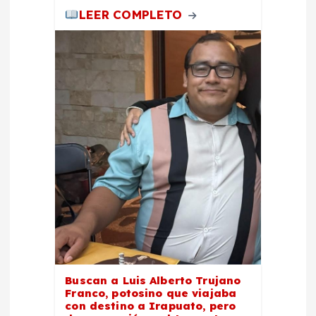
LEER COMPLETO
Buscan a Luis Alberto Trujano
Franco, potosino que viajaba
con destino a Irapuato, pero