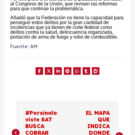
al Congreso de la Unión, que revisen las reformas
para que continúe la problemática.
Añadió que la Federación no tiene la capacidad para
perseguir estos delitos por la gran cantidad de
incidencias que ya tienen de corte federal como
delitos contra la salud, delincuencia organizada,
portación de arma de fuego y robo de combustible.
Fuente: AM
N
#Porsinolo
EL MAPA
a
viste SAT
QUE
BUSCA
INDICA
COBRAR
DONDE