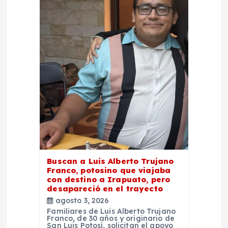
Buscan a Luis Alberto Trujano
Franco, potosino que viajaba
con destino a Irapuato, pero
desapareció en el trayecto
agosto 3, 2026
Familiares de Luis Alberto Trujano
Franco, de 30 años y originario de
San Luis Potosí, solicitan el apoyo