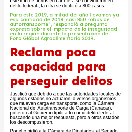
este tipo de hurtos en carretera se convirtieron en
delito federal-, la cifra se duplicó a 800 casos.
Para este 2019, a mitad del año llevamos ya
esa cantidad de 2018, casi 850 robos de
autotransporte”, respondió a pregunta
expresa sobre el impacto de la inseguridad
en la región durante la presentación del
Foro Global Agroalimentario 2019.
Reclama poca
capacidad para
perseguir delitos
Justificó que debido a que las autoridades locales de
algunos estados no actuaron, diversos organismos
que mueven carga en transporte, como la Cámara
Nacional del Autotransporte de Carga (Canacar),
pidieron al Gobierno tipificarlo como delito federal
buscando una mejor respuesta, pero a otros estados
los descompusieron.
Por ello pidió a la Cámara de Diputados, al Senado,