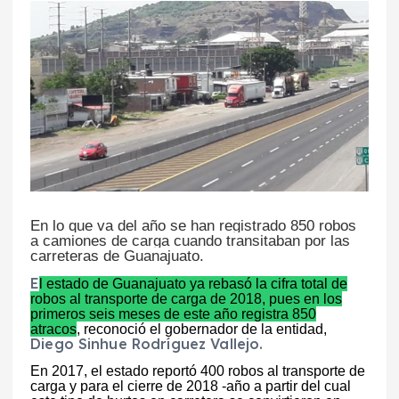
En lo que va del año se han registrado 850 robos
a camiones de carga cuando transitaban por las
carreteras de Guanajuato.
E
l estado de Guanajuato ya rebasó la cifra total de
robos al transporte de carga de 2018, pues en los
primeros seis meses de este año registra 850
atracos
, reconoció el gobernador de la entidad,
Diego Sinhue Rodríguez Vallejo.
En 2017, el estado reportó 400 robos al transporte de
carga y para el cierre de 2018 -año a partir del cual