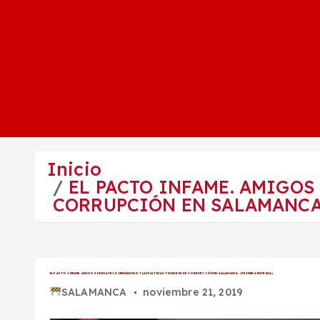
Inicio
EL PACTO INFAME. AMIGOS
CORRUPCIÓN EN SALAMANCA.
EL PACTO INFAME. AMIGOS DE BEATRIZ HERNÁNDEZ: TLAXCALTECAS TEJEN RED DE CORRUPCIÓN EN SALAMANCA. (PRIMERA ENTREGA)
SALAMANCA
noviembre 21, 2019