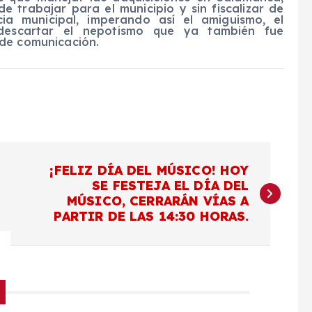
e trabajar para el municipio y sin fiscalizar de
ia municipal, imperando así el amiguismo, el
n descartar el nepotismo que ya también fue
 de comunicación.
¡FELIZ DÍA DEL MÚSICO! HOY
SE FESTEJA EL DÍA DEL
MÚSICO, CERRARÁN VÍAS A
PARTIR DE LAS 14:30 HORAS.