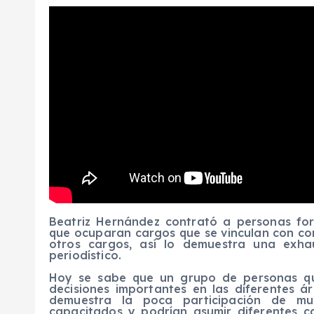
Beatriz Hernández contrató a personas for
que ocuparan cargos que se vinculan con comp
otros cargos, así lo demuestra una exhau
periodístico.
Hoy se sabe que un grupo de personas qu
decisiones importantes en las diferentes á
demuestra la poca participación de muc
capacitados y podrían asumir diferentes c