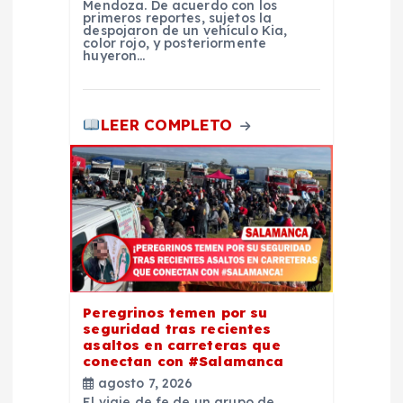
Mendoza. De acuerdo con los
primeros reportes, sujetos la
despojaron de un vehículo Kia,
color rojo, y posteriormente
huyeron…
LEER COMPLETO
Peregrinos temen por su
seguridad tras recientes
asaltos en carreteras que
conectan con #Salamanca
agosto 7, 2026
El viaje de fe de un grupo de