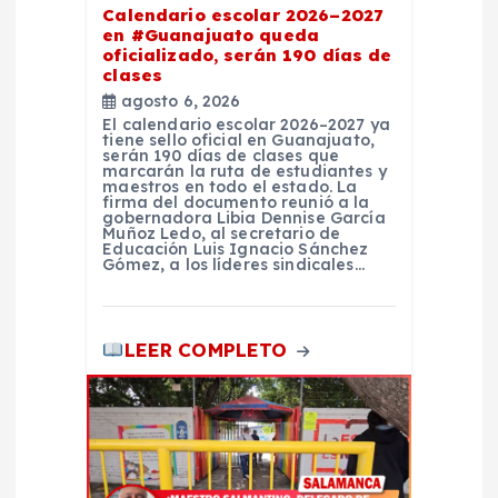
d
Calendario escolar 2026–2027
en #Guanajuato queda
oficializado, serán 190 días de
a
clases
agosto 6, 2026
s
El calendario escolar 2026–2027 ya
tiene sello oficial en Guanajuato,
serán 190 días de clases que
marcarán la ruta de estudiantes y
maestros en todo el estado. La
firma del documento reunió a la
gobernadora Libia Dennise García
Muñoz Ledo, al secretario de
Educación Luis Ignacio Sánchez
Gómez, a los líderes sindicales…
LEER COMPLETO