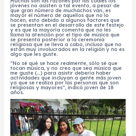
Muchas son las razones por las cuales los
jóvenes no asisten a tal evento, a pesar de
que gran número de muchachos van, es
mayor el número de aquellos que no lo
hacen, esto debido a algunos factores que
se presentan en el desarrollo de este festejo
y es que la mayoría comenta que no les
llama la atención por el tipo de música que
se presenta posterior a la ceremonia
religiosa que se lleva a cabo, incluso que no
están muy involucrados en la religión y no es
algo que les guste.
“No sé qué se hace realmente, sólo sé que
tocan música, y no creo que sea música que
me guste (…) para asistir debería haber
actividades que incluyan a gente más joven
ya que se realiza por las personas que son
religiosas y mayores”, indicó joven de 18
años.