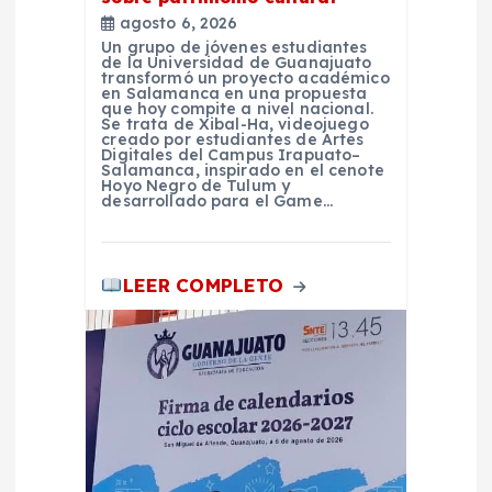
a
agosto 6, 2026
Un grupo de jóvenes estudiantes
de la Universidad de Guanajuato
d
transformó un proyecto académico
en Salamanca en una propuesta
que hoy compite a nivel nacional.
a
Se trata de Xibal-Ha, videojuego
creado por estudiantes de Artes
Digitales del Campus Irapuato–
Salamanca, inspirado en el cenote
s
Hoyo Negro de Tulum y
desarrollado para el Game…
LEER COMPLETO