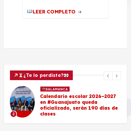
LEER COMPLETO
¿Te lo perdiste?
SALAMANCA
Calendario escolar 2026–2027
en #Guanajuato queda
oficializado, serán 190 días de
clases
2