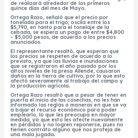
de realizará alrededor de los primeros
quince días del mes de Mayo.
Ortega Razo, señaló que el precio por
tonelada para el trigo; oscila entre los
$5,790, en tanto para el tonelaje de la
cebada, se espera un pago de entre $4,800
– $5,000 pesos, de acuerdo a los precios
anunciados.
El representante resaltó, que esperan que
los precios se respeten de acuerdo a lo
previsto, ya que las lluvias e inundaciones
que se registraron el año pasado por los
altos niveles de la presa Allende, causaron
daños en la tierra de cultivo, por lo que esto
afectó severamente al trabajo del campo y
la producción agrícola.
Ortega Razo resaltó que a pesar de tener en
puerta el inicio de las cosechas, no les han
informado las reglas o maneras en que se va
a bajar el recurso económico para poder
emplearlo, lo que les preocupa en mayor
medida, ya que esto les afecte nuevamente
en pérdidas y no logren reponerse, pues no
tienen contrato alguno que nos proteja de
una mala jugada.