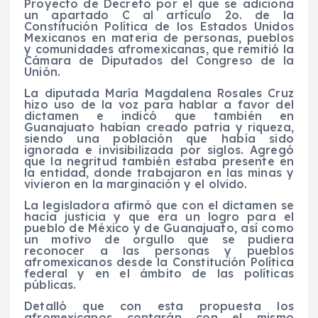
Proyecto de Decreto por el que se adiciona
un apartado C al artículo 2o. de la
Constitución Política de los Estados Unidos
Mexicanos en materia de personas, pueblos
y comunidades afromexicanas, que remitió la
Cámara de Diputados del Congreso de la
Unión.
La diputada María Magdalena Rosales Cruz
hizo uso de la voz para hablar a favor del
dictamen e indicó que también en
Guanajuato habían creado patria y riqueza,
siendo una población que había sido
ignorada e invisibilizada por siglos. Agregó
que la negritud también estaba presente en
la entidad, donde trabajaron en las minas y
vivieron en la marginación y el olvido.
La legisladora afirmó que con el dictamen se
hacía justicia y que era un logro para el
pueblo de México y de Guanajuato, así como
un motivo de orgullo que se pudiera
reconocer a las personas y pueblos
afromexicanos desde la Constitución Política
federal y en el ámbito de las políticas
públicas.
Detalló que con esta propuesta los
afromexicanos contarán con el mismo