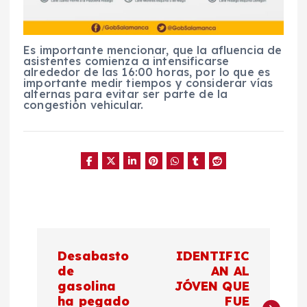
Es importante mencionar, que la afluencia de
asistentes comienza a intensificarse
alrededor de las 16:00 horas, por lo que es
importante medir tiempos y considerar vías
alternas para evitar ser parte de la
congestión vehicular.
N
Desabasto
IDENTIFIC
a
de
AN AL
gasolina
JÓVEN QUE
ha pegado
FUE