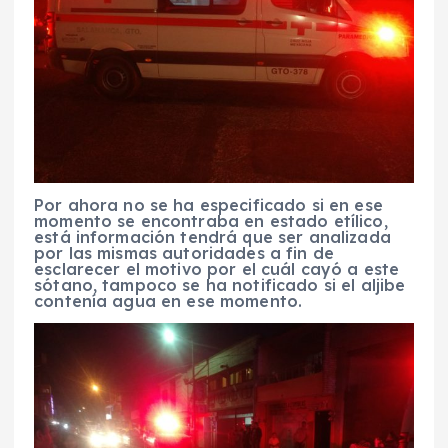
Por ahora no se ha especificado si en ese
momento se encontraba en estado etílico,
está información tendrá que ser analizada
por las mismas autoridades a fin de
esclarecer el motivo por el cuál cayó a este
sótano, tampoco se ha notificado si el aljibe
contenía agua en ese momento.