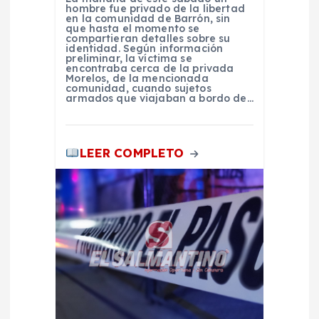
d
hombre fue privado de la libertad
en la comunidad de Barrón, sin
que hasta el momento se
compartieran detalles sobre su
a
identidad. Según información
preliminar, la víctima se
encontraba cerca de la privada
s
Morelos, de la mencionada
comunidad, cuando sujetos
armados que viajaban a bordo de…
LEER COMPLETO