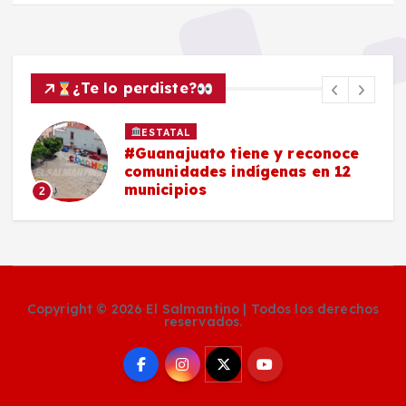
¿Te lo perdiste?
ESTATAL
#Guanajuato tiene y reconoce
comunidades indígenas en 12
municipios
2
Copyright © 2026 El Salmantino | Todos los derechos
reservados.