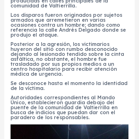
producidas en calles principales de la
comunidad de Valtierrilla.
Los disparos fueron originados por sujetos
armados que arremetieron en varias
ocasiones contra un hombre; dando como
referencia la calle Andrés Delgado donde se
produjo el ataque.
Posterior a la agresión, los victimarios
huyeron del sitio con rumbo desconocido
dejando al lesionado tendido sobre la cinta
asfáltica, no obstante, el hombre fue
trasladado por sus propios medios a un
centro hospitalario para recibir atención
médica de urgencia.
Se desconoce hasta el momento la identidad
de la víctima.
Autoridades correspondientes al Mando
Único, establecieron guardia debajo del
puente de la comunidad de Valtierrilla en
busca de indicios que puedan dar con el
paradero de los responsables.