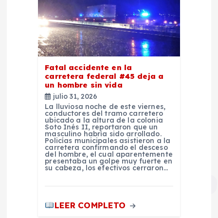
s
Fatal accidente en la
carretera federal #45 deja a
un hombre sin vida
julio 31, 2026
La lluviosa noche de este viernes,
conductores del tramo carretero
ubicado a la altura de la colonia
Soto Inés II, reportaron que un
masculino habría sido arrollado.
Policías municipales asistieron a la
carretera confirmando el desceso
del hombre, el cual aparentemente
presentaba un golpe muy fuerte en
su cabeza, los efectivos cerraron…
LEER COMPLETO