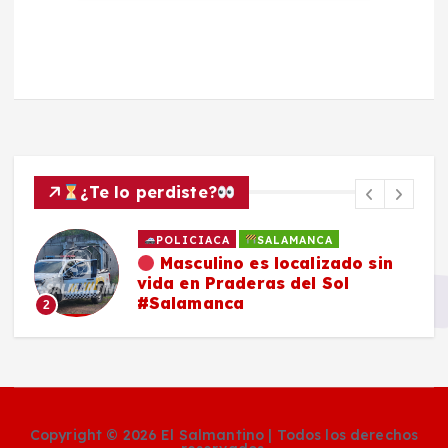
¿Te lo perdiste?
POLICIACA
SALAMANCA
Masculino es localizado sin
vida en Praderas del Sol
#Salamanca
2
Copyright © 2026 El Salmantino | Todos los derechos