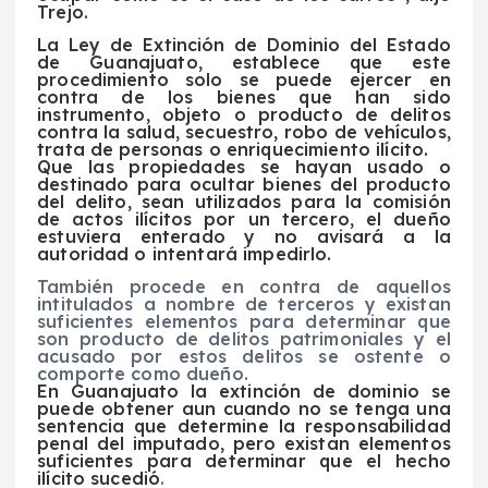
Trejo.
La Ley de Extinción de Dominio del Estado
de Guanajuato, establece que este
procedimiento solo se puede ejercer en
contra de los bienes que han sido
instrumento, objeto o producto de delitos
contra la salud, secuestro, robo de vehículos,
trata de personas o enriquecimiento ilícito.
Que las propiedades se hayan usado o
destinado para ocultar bienes del producto
del delito, sean utilizados para la comisión
de actos ilícitos por un tercero, el dueño
estuviera enterado y no avisará a la
autoridad o intentará impedirlo.
También procede en contra de aquellos
intitulados a nombre de terceros y existan
suficientes elementos para determinar que
son producto de delitos patrimoniales y el
acusado por estos delitos se ostente o
comporte como dueño.
En Guanajuato la extinción de dominio se
puede obtener aun cuando no se tenga una
sentencia que determine la responsabilidad
penal del imputado, pero existan elementos
suficientes para determinar que el hecho
ilícito sucedió
.