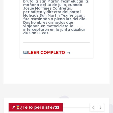
brutal a San Martín Texmelucan la
mañana del 16 de julio, cuando
Josué Martínez Contreras,
periodista y director del portal
Noticias San Martín Texmelucan,
fue asesinado a plena luz del día.
Dos hombres armados que
viajaban en motocicleta lo
interceptaron en la junta auxiliar
de San Lucas…
LEER COMPLETO
¿Te lo perdiste?