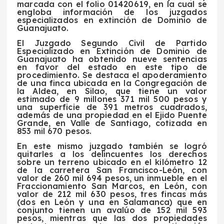
marcada con el folio 01420619, en la cual se
engloba información de los juzgados
especializados en extinción de Dominio de
Guanajuato.
El Juzgado Segundo Civil de Partido
Especializado en Extinción de Dominio de
Guanajuato ha obtenido nueve sentencias
en favor del estado en este tipo de
procedimiento. Se destaca el apoderamiento
de una finca ubicada en la Congregación de
la Aldea, en Silao, que tiene un valor
estimado de 9 millones 371 mil 500 pesos y
una superficie de 391 metros cuadrados,
además de una propiedad en el Ejido Puente
Grande, en Valle de Santiago, cotizada en
853 mil 670 pesos.
En este mismo juzgado también se logró
quitarles a los delincuentes los derechos
sobre un terreno ubicado en el kilómetro 12
de la carretera San Francisco-León, con
valor de 260 mil 694 pesos, un inmueble en el
Fraccionamiento San Marcos, en León, con
valor de 212 mil 630 pesos, tres fincas más
(dos en León y una en Salamanca) que en
conjunto tienen un avalúo de 152 mil 593
pesos, mientras que las dos propiedades