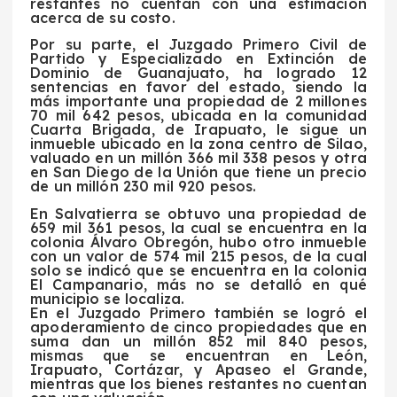
restantes no cuentan con una estimación
acerca de su costo.
Por su parte, el Juzgado Primero Civil de
Partido y Especializado en Extinción de
Dominio de Guanajuato, ha logrado 12
sentencias en favor del estado, siendo la
más importante una propiedad de 2 millones
70 mil 642 pesos, ubicada en la comunidad
Cuarta Brigada, de Irapuato, le sigue un
inmueble ubicado en la zona centro de Silao,
valuado en un millón 366 mil 338 pesos y otra
en San Diego de la Unión que tiene un precio
de un millón 230 mil 920 pesos.
En Salvatierra se obtuvo una propiedad de
659 mil 361 pesos, la cual se encuentra en la
colonia Álvaro Obregón, hubo otro inmueble
con un valor de 574 mil 215 pesos, de la cual
solo se indicó que se encuentra en la colonia
El Campanario, más no se detalló en qué
municipio se localiza.
En el Juzgado Primero también se logró el
apoderamiento de cinco propiedades que en
suma dan un millón 852 mil 840 pesos,
mismas que se encuentran en León,
Irapuato, Cortázar, y Apaseo el Grande,
mientras que los bienes restantes no cuentan