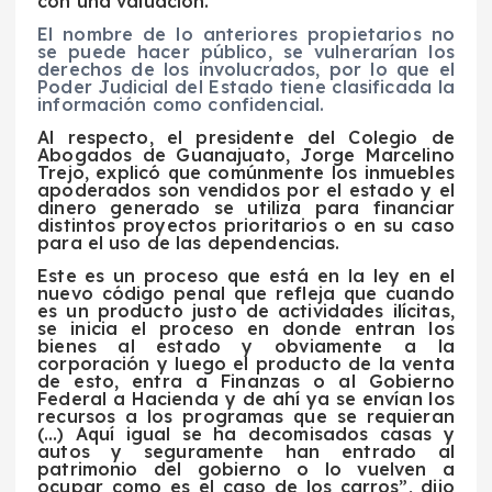
con una valuación.
El nombre de lo anteriores propietarios no
se puede hacer público, se vulnerarían los
derechos de los involucrados, por lo que el
Poder Judicial del Estado tiene clasificada la
información como confidencial.
Al respecto, el presidente del Colegio de
Abogados de Guanajuato, Jorge Marcelino
Trejo, explicó que comúnmente los inmuebles
apoderados son vendidos por el estado y el
dinero generado se utiliza para financiar
distintos proyectos prioritarios o en su caso
para el uso de las dependencias.
Este es un proceso que está en la ley en el
nuevo código penal que refleja que cuando
es un producto justo de actividades ilícitas,
se inicia el proceso en donde entran los
bienes al estado y obviamente a la
corporación y luego el producto de la venta
de esto, entra a Finanzas o al Gobierno
Federal a Hacienda y de ahí ya se envían los
recursos a los programas que se requieran
(…) Aquí igual se ha decomisados casas y
autos y seguramente han entrado al
patrimonio del gobierno o lo vuelven a
ocupar como es el caso de los carros”, dijo