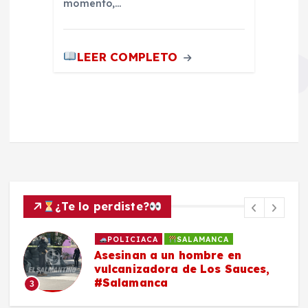
momento,…
LEER COMPLETO
¿Te lo perdiste?
POLICIACA
SALAMANCA
Asesinan a un hombre en
vulcanizadora de Los Sauces,
#Salamanca
3