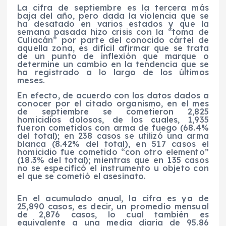
La cifra de septiembre es la tercera más
baja del año, pero dada la violencia que se
ha desatado en varios estados y que la
semana pasada hizo crisis con la “toma de
Culiacán” por parte del conocido cártel de
aquella zona, es difícil afirmar que se trata
de un punto de inflexión que marque o
determine un cambio en la tendencia que se
ha registrado a lo largo de los últimos
meses.
En efecto, de acuerdo con los datos dados a
conocer por el citado organismo, en el mes
de septiembre se cometieron 2,825
homicidios dolosos, de los cuales, 1,935
fueron cometidos con arma de fuego (68.4%
del total); en 238 casos se utilizó una arma
blanca (8.42% del total), en 517 casos el
homicidio fue cometido “con otro elemento”
(18.3% del total); mientras que en 135 casos
no se especificó el instrumento u objeto con
el que se cometió el asesinato.
En el acumulado anual, la cifra es ya de
25,890 casos, es decir, un promedio mensual
de 2,876 casos, lo cual también es
equivalente a una media diaria de 95.86