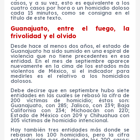
casos, y a su vez, esto es equivalente a los
cuatro casos por hora o un homicidio doloso
cada 15 minutos, como se consigna en el
título de este texto.
Guanajuato, entre el fuego, la
frivolidad y el olvido
Desde hace al menos dos años, el estado de
Guanajuato ha sido sumido en una espiral de
violencia que no tiene precedentes en esa
entidad. En el mes de septiembre aparece
nuevamente en la cima de los estados más
violentos de México, si el indicador para
medirles es el relativo a los homicidios
dolosos.
Debe decirse que en septiembre hubo siete
entidades en las cuales se rebasó la cifra de
200 víctimas de homicidio; éstas son:
Guanajuato, con 285; Jalisco, con 239; Baja
California con 234; Michoacán con 220;
Estado de México con 209 y Chihuahua con
205 víctimas de homicidio intencional.
Hay también tres entidades más donde se
rebasan los 100 homicidios, pero la cifra
está ubicada por debajo de los 200 casos;