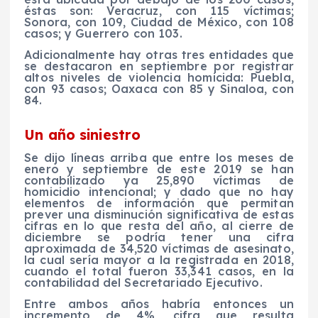
éstas son: Veracruz, con 115 víctimas;
Sonora, con 109, Ciudad de México, con 108
casos; y Guerrero con 103.
Adicionalmente hay otras tres entidades que
se destacaron en septiembre por registrar
altos niveles de violencia homicida: Puebla,
con 93 casos; Oaxaca con 85 y Sinaloa, con
84.
Un año siniestro
Se dijo líneas arriba que entre los meses de
enero y septiembre de este 2019 se han
contabilizado ya 25,890 víctimas de
homicidio intencional; y dado que no hay
elementos de información que permitan
prever una disminución significativa de estas
cifras en lo que resta del año, al cierre de
diciembre se podría tener una cifra
aproximada de 34,520 víctimas de asesinato,
la cual sería mayor a la registrada en 2018,
cuando el total fueron 33,341 casos, en la
contabilidad del Secretariado Ejecutivo.
Entre ambos años habría entonces un
incremento de 4%, cifra que resulta