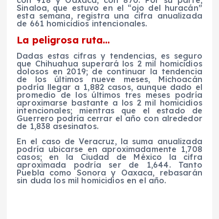
con 918 y Oaxaca, con 870. Por su parte,
Sinaloa, que estuvo en el “ojo del huracán”
esta semana, registra una cifra anualizada
de 661 homicidios intencionales.
La peligrosa ruta…
Dadas estas cifras y tendencias, es seguro
que Chihuahua superará los 2 mil homicidios
dolosos en 2019; de continuar la tendencia
de los últimos nueve meses, Michoacán
podría llegar a 1,882 casos, aunque dado el
promedio de los últimos tres meses podría
aproximarse bastante a los 2 mil homicidios
intencionales; mientras que el estado de
Guerrero podría cerrar el año con alrededor
de 1,838 asesinatos.
En el caso de Veracruz, la suma anualizada
podría ubicarse en aproximadamente 1,708
casos; en la Ciudad de México la cifra
aproximada podría ser de 1,644. Tanto
Puebla como Sonora y Oaxaca, rebasarán
sin duda los mil homicidios en el año.