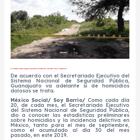
La violencia en Guanajuato persiste con el liderato absoluto de los asesinatos.
De acuerdo con el Secretariado Ejecutivo del
Sistema Nacional de Seguridad Pública,
Guanajuato va adelante si de homicidios
dolosos se trata.
México Social/ Soy Barrio/
Como cada día
20, de cada mes, el Secretariado Ejecutivo
del Sistema Nacional de Seguridad Pública,
dio a conocer las estadísticas preliminares
sobre homicidios y la incidencia delictiva en
México, tanto para el mes de septiembre,
como el acumulado al día 30 del mes
pasado, en este 2019.