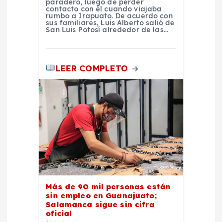
a
paradero, luego de perder
contacto con él cuando viajaba
rumbo a Irapuato. De acuerdo con
s
sus familiares, Luis Alberto salió de
San Luis Potosí alrededor de las…
LEER COMPLETO
Más de 90 mil personas están
sin empleo en Guanajuato;
Salamanca sigue sin cifra
oficial