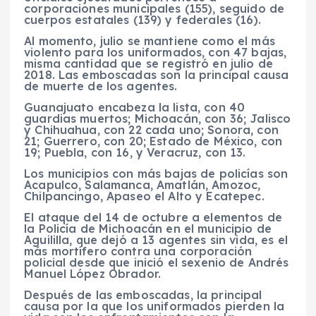
corporaciones municipales (155), seguido de
cuerpos estatales (139) y federales (16).
Al momento, julio se mantiene como el más
violento para los uniformados, con 47 bajas,
misma cantidad que se registró en julio de
2018. Las emboscadas son la principal causa
de muerte de los agentes.
Guanajuato encabeza la lista, con 40
guardias muertos; Michoacán, con 36; Jalisco
y Chihuahua, con 22 cada uno; Sonora, con
21; Guerrero, con 20; Estado de México, con
19; Puebla, con 16, y Veracruz, con 13.
Los municipios con más bajas de policías son
Acapulco, Salamanca, Amatlán, Amozoc,
Chilpancingo, Apaseo el Alto y Ecatepec.
El ataque del 14 de octubre a elementos de
la Policía de Michoacán en el municipio de
Aguililla, que dejó a 13 agentes sin vida, es el
más mortífero contra una corporación
policial desde que inició el sexenio de Andrés
Manuel López Obrador.
Después de las emboscadas, la principal
causa por la que los uniformados pierden la