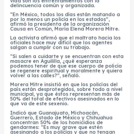
vida son los enfrentamientos con la
delincuencia común y organizada.
“En México, todos los días están matando a
por lo menos un policía en los estados”,
afirmó la presidenta de la organización
Causa en Común, María Elena Morera Mitre.
La activista afirmó que el maltrato hacia los
oficiales hace muy difícil que los agentes
salgan a cumplir con su trabajo.
“Si salen a cuidarte y se encuentran con esta
masacre en Aguililla, ¿qué esperanza
podemos tener de que ese cuerpo de policía
se regenere espiritual y moralmente y quiera
volver a las calles?”, señaló.
Morera Mitre insistió en que los policías del
país están desprotegidos, sobre todo a nivel
municipal, ya que éstos representan más de
50% del total de efectivos asesinados en lo
que va de este sexenio.
Indicó que Guanajuato, Michoacán,
Guerrero, Estado de México y Chihuahua
concentran 50% de los homicidios de
gendarmes: “Es muy grave que estén
asesinando a los policías y que no tengan