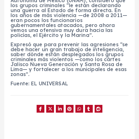
Autónoma de México (UNAM), consideró que
los grupos criminales “le están declarando
una guerra al Estado de forma directa. En
los años de más violencia —de 2008 a 2011—
eran pocos los funcionarios
gubernamentales atacados, pero ahora
vemos una ofensiva muy dura hacia las
policías, el Ejército y la Marina”.
Expresó que para prevenir las agresiones “se
debe hacer un gran trabajo de inteligencia,
saber dónde están desplegados los grupos
criminales más violentos —como los cártes
Jalisco Nueva Generación y Santa Rosa de
Lima— y fortalecer a los municipales de esas
zonas”.
Fuente: EL UNIVERSAL