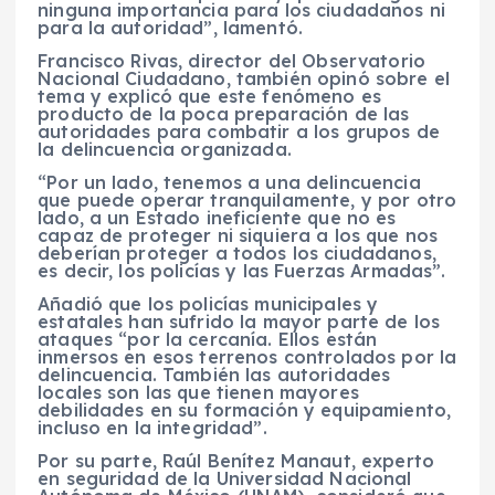
ninguna importancia para los ciudadanos ni
para la autoridad”, lamentó.
Francisco Rivas, director del Observatorio
Nacional Ciudadano, también opinó sobre el
tema y explicó que este fenómeno es
producto de la poca preparación de las
autoridades para combatir a los grupos de
la delincuencia organizada.
“Por un lado, tenemos a una delincuencia
que puede operar tranquilamente, y por otro
lado, a un Estado ineficiente que no es
capaz de proteger ni siquiera a los que nos
deberían proteger a todos los ciudadanos,
es decir, los policías y las Fuerzas Armadas”.
Añadió que los policías municipales y
estatales han sufrido la mayor parte de los
ataques “por la cercanía. Ellos están
inmersos en esos terrenos controlados por la
delincuencia. También las autoridades
locales son las que tienen mayores
debilidades en su formación y equipamiento,
incluso en la integridad”.
Por su parte, Raúl Benítez Manaut, experto
en seguridad de la Universidad Nacional