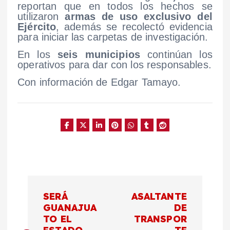
reportan que en todos los hechos se
utilizaron
armas de uso exclusivo del
Ejército
, además se recolectó evidencia
para iniciar las carpetas de investigación.
En los
seis municipios
continúan los
operativos para dar con los responsables.
Con información de Edgar Tamayo.
N
SERÁ
ASALTANTE
a
GUANAJUA
DE
TO EL
TRANSPOR