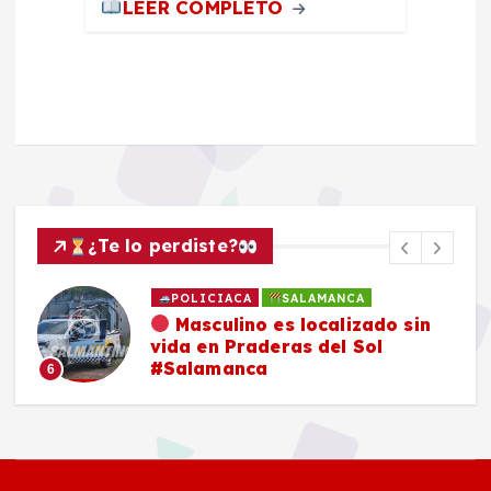
LEER COMPLETO
¿Te lo perdiste?
POLICIACA
SALAMANCA
Masculino es localizado sin
vida en Praderas del Sol
#Salamanca
6