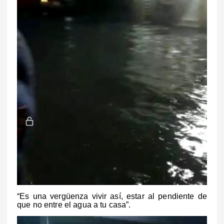
“Es una vergüenza vivir así, estar al pendiente de
que no entre el agua a tu casa”.
R