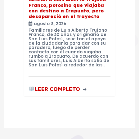
Franco, potosino que viajaba
con destino a Irapuato, pero
desapareció en el trayecto
agosto 3, 2026
Familiares de Luis Alberto Trujano
Franco, de 30 años y originario de
San Luis Potosí, solicitan el apoyo
de la ciudadanía para dar con su
paradero, luego de perder
contacto con él cuando viajaba
rumbo a Irapuato. De acuerdo con
sus familiares, Luis Alberto salió de
San Luis Potosí alrededor de las…
LEER COMPLETO