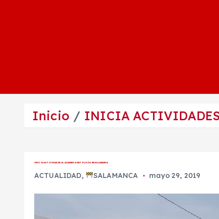
Inicio
INICIA ACTIVIDADES
INICIA ACTIVIDADES LA ACADEMIA DE POLICÍA EN SALAMANCA
ACTUALIDAD
,
SALAMANCA
mayo 29, 2019