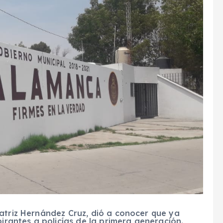
atriz Hernández Cruz, dió a conocer que ya
pirantes a policías de la primera generación.