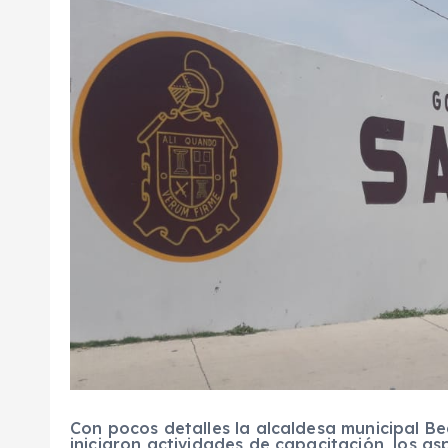
Con pocos detalles la alcaldesa municipal Be
iniciaron actividades de capacitación, los as