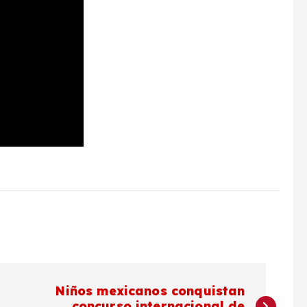
Niños mexicanos conquistan
concurso internacional de