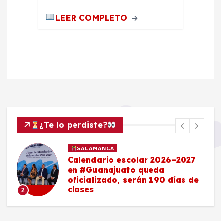
LEER COMPLETO
¿Te lo perdiste?
SALAMANCA
Calendario escolar 2026–2027
en #Guanajuato queda
oficializado, serán 190 días de
clases
2