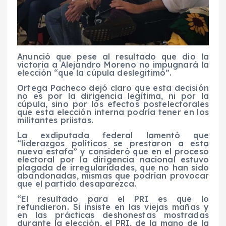
Anunció que pese al resultado que dio la
victoria a Alejandro Moreno no impugnará la
elección “que la cúpula deslegitimó”.
Ortega Pacheco dejó claro que esta decisión
no es por la dirigencia legítima, ni por la
cúpula, sino por los efectos postelectorales
que esta elección interna podría tener en los
militantes priistas.
La exdiputada federal lamentó que
“liderazgos políticos se prestaron a esta
nueva estafa” y consideró que en el proceso
electoral por la dirigencia nacional estuvo
plagada de irregularidades, que no han sido
abandonadas, mismas que podrían provocar
que el partido desaparezca.
“El resultado para el PRI es que lo
refundieron. Si insiste en las viejas mañas y
en las prácticas deshonestas mostradas
durante la elección, el PRI, de la mano de la