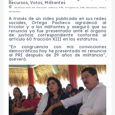
©
excelsior.com.mx
Elección interna, PRI, Dirigencia, INE, Recursos, Votos,
Militantes
A través de un video publicado en sus redes
sociales, Ortega Pacheco agradeció al
tricolor y a los militantes y aseguró que su
renuncia ya fue presentada ante el órgano
de justicia correspondiente conforme al
artículo 60 fracción XIII en los estatutos.
“En congruencia con mis convicciones
democráticas hoy he presentado mi renuncia
al PRI después de 29 años de militancia”,
aseveró.