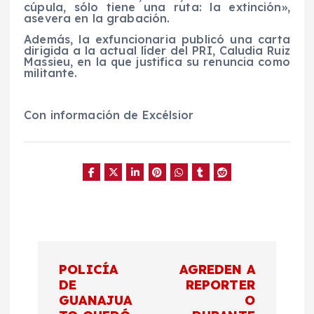
cúpula, sólo tiene una ruta: la extinción»,
asevera en la grabación.
Además, la exfuncionaria publicó una carta
dirigida a la actual líder del PRI, Caludia Ruiz
Massieu, en la que justifica su renuncia como
militante.
Con información de Excélsior
N
POLICÍA
AGREDEN A
a
DE
REPORTER
GUANAJUA
O