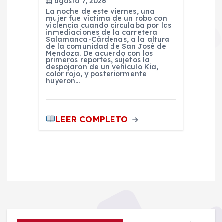
agosto 7, 2026
La noche de este viernes, una
mujer fue víctima de un robo con
violencia cuando circulaba por las
inmediaciones de la carretera
Salamanca-Cárdenas, a la altura
de la comunidad de San José de
Mendoza. De acuerdo con los
primeros reportes, sujetos la
despojaron de un vehículo Kia,
color rojo, y posteriormente
huyeron…
LEER COMPLETO