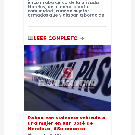
d
encontraba cerca de la privada
Morelos, de la mencionada
comunidad, cuando sujetos
a
armados que viajaban a bordo de…
s
LEER COMPLETO
Roban con violencia vehículo a
una mujer en San José de
Mendoza, #Salamanca