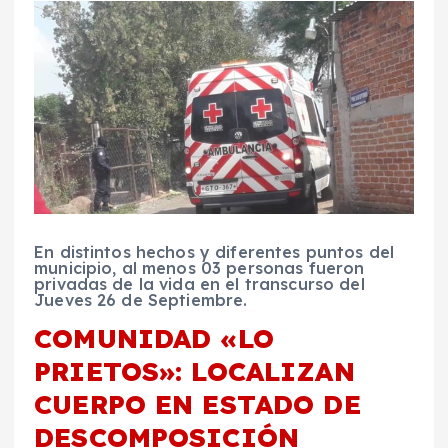
En distintos hechos y diferentes puntos del
municipio, al menos 03 personas fueron
privadas de la vida en el transcurso del
Jueves 26 de Septiembre.
COMUNIDAD «LO
PRIETOS»: LOCALIZAN
CUERPO EN ESTADO DE
DESCOMPOSICIÓN