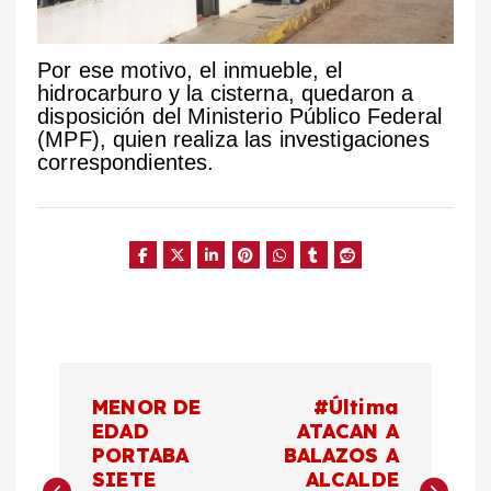
Por ese motivo, el inmueble, el
hidrocarburo y la cisterna, quedaron a
disposición del Ministerio Público Federal
(MPF), quien realiza las investigaciones
correspondientes.
N
MENOR DE
#Última
a
EDAD
ATACAN A
PORTABA
BALAZOS A
SIETE
ALCALDE