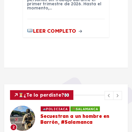
primer trimestre de 2026. Hasta el
momento,…
LEER COMPLETO
¿Te lo perdiste?
POLICIACA
SALAMANCA
Secuestran a un hombre en
Barrón, #Salamanca
2