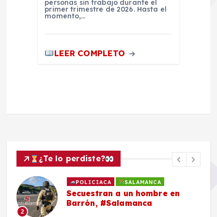
personas sin trabajo durante el
primer trimestre de 2026. Hasta el
momento,…
LEER COMPLETO
¿Te lo perdiste?
POLICIACA
SALAMANCA
Secuestran a un hombre en
Barrón, #Salamanca
2