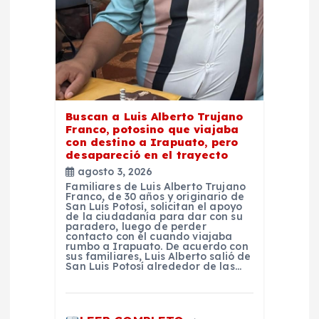
r
a
d
Buscan a Luis Alberto Trujano
a
Franco, potosino que viajaba
con destino a Irapuato, pero
desapareció en el trayecto
s
agosto 3, 2026
Familiares de Luis Alberto Trujano
Franco, de 30 años y originario de
San Luis Potosí, solicitan el apoyo
de la ciudadanía para dar con su
paradero, luego de perder
contacto con él cuando viajaba
rumbo a Irapuato. De acuerdo con
sus familiares, Luis Alberto salió de
San Luis Potosí alrededor de las…