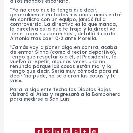
altos mandos escarlata.
“Yo no creo que lo tenga que decir,
generalmente en todos mis años jamás entré
en conflicto con un equipo, jamás fui a
controversia. La directiva es la que manda,
la directiva es la que te trajo y la directiva
tiene todos sus derechos”, detalló Ricardo
Antonio tras caer 0-2 ante Morelia.
“Jamás voy a poner algo en contra, acaba
de entrar Sinha (como director deportivo),
tengo que respetarlo a él, al Presidente, te
vuelvo a repetir, algunas veces uno no
renuncia porque las cosas están mal y lo
tengo que decir. Sería muy cómodo para mí
decir ‘no pude, no se dieron las cosas’ y te
vas».
Para la siguiente fecha los Diablos Rojos
visitará al Atlas y regresará a la Bombonera
para medirse a San Luis.