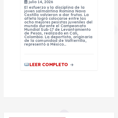
julio 14, 2026
El esfuerzo y la disciplina de la
joven salmantina Romina Nava
Castillo volvieron a dar frutos. La
atleta logró colocarse entre las
ocho mejores pesistas juveniles del
mundo durante el Campeonato
Mundial Sub-17 de Levantamiento
de Pesas, realizado en Cali,
Colombia. La deportista, originaria
de la comunidad de Valtierrilla,
representó a México…
LEER COMPLETO