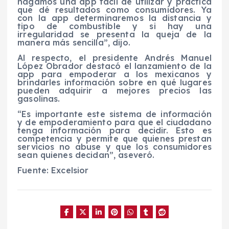
hagamos una app fácil de utilizar y práctica
que dé resultados como consumidores. Ya
con la app determinaremos la distancia y
tipo de combustible y si hay una
irregularidad se presenta la queja de la
manera más sencilla”, dijo.
Al respecto, el presidente Andrés Manuel
López Obrador destacó el lanzamiento de la
app para empoderar a los mexicanos y
brindarles información sobre en qué lugares
pueden adquirir a mejores precios las
gasolinas.
“Es importante este sistema de información
y de empoderamiento para que el ciudadano
tenga información para decidir. Esto es
competencia y permite que quienes prestan
servicios no abuse y que los consumidores
sean quienes decidan”, aseveró.
Fuente: Excelsior