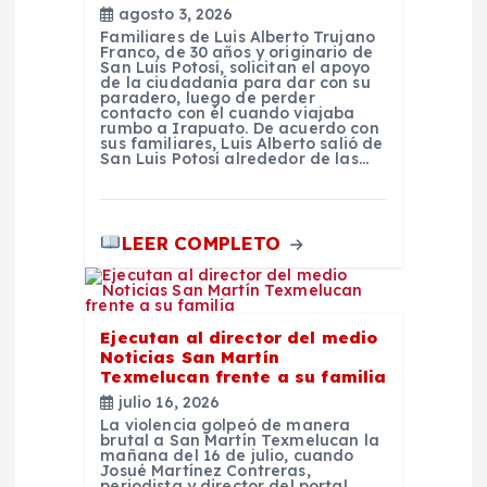
d
agosto 3, 2026
Familiares de Luis Alberto Trujano
Franco, de 30 años y originario de
a
San Luis Potosí, solicitan el apoyo
de la ciudadanía para dar con su
paradero, luego de perder
contacto con él cuando viajaba
s
rumbo a Irapuato. De acuerdo con
sus familiares, Luis Alberto salió de
San Luis Potosí alrededor de las…
LEER COMPLETO
Ejecutan al director del medio
Noticias San Martín
Texmelucan frente a su familia
julio 16, 2026
La violencia golpeó de manera
brutal a San Martín Texmelucan la
mañana del 16 de julio, cuando
Josué Martínez Contreras,
periodista y director del portal